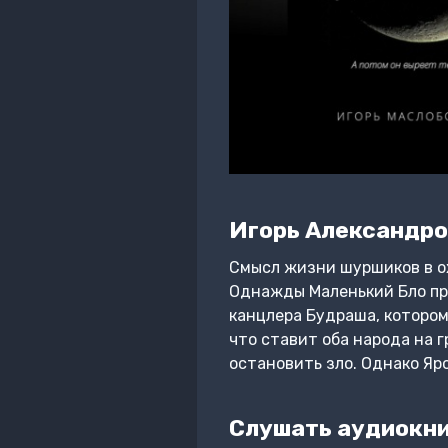
Игорь Александро
Смысл жизни шуршиков в ох
Однажды Маленький Бло про
канцлера Будраша, котором
что ставит оба народа на 
остановить зло. Однако Яр
Слушать аудиокни