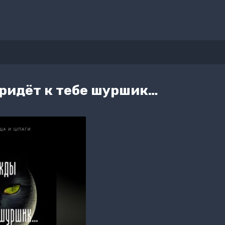
ридёт к тебе шуршик…