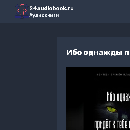
Перейти
24audiobook.ru
к
Аудиокниги
содержимому
Ибо однажды п