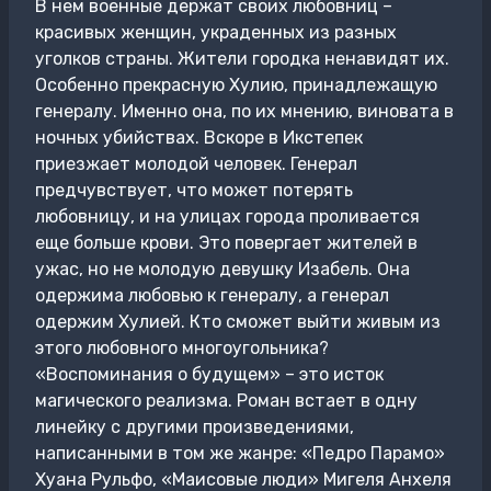
В нем военные держат своих любовниц –
красивых женщин, украденных из разных
уголков страны. Жители городка ненавидят их.
Особенно прекрасную Хулию, принадлежащую
генералу. Именно она, по их мнению, виновата в
ночных убийствах. Вскоре в Икстепек
приезжает молодой человек. Генерал
предчувствует, что может потерять
любовницу, и на улицах города проливается
еще больше крови. Это повергает жителей в
ужас, но не молодую девушку Изабель. Она
одержима любовью к генералу, а генерал
одержим Хулией. Кто сможет выйти живым из
этого любовного многоугольника?
«Воспоминания о будущем» – это исток
магического реализма. Роман встает в одну
линейку с другими произведениями,
написанными в том же жанре: «Педро Парамо»
Хуана Рульфо, «Маисовые люди» Мигеля Анхеля