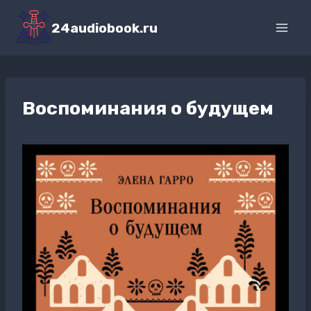
Перейти
к
24audiobook.ru
содержимому
Воспоминания о будущем