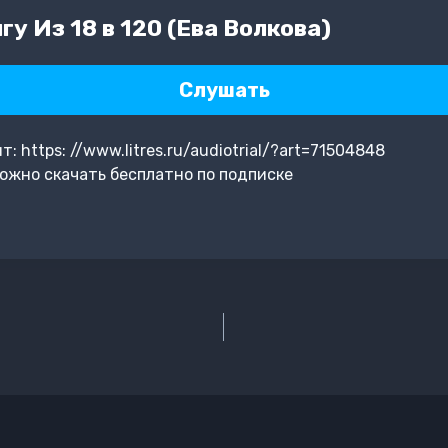
у Из 18 в 120 (Ева Волкова)
Слушать
 https: //www.litres.ru/audiotrial/?art=71504848
можно скачать бесплатно по подписке