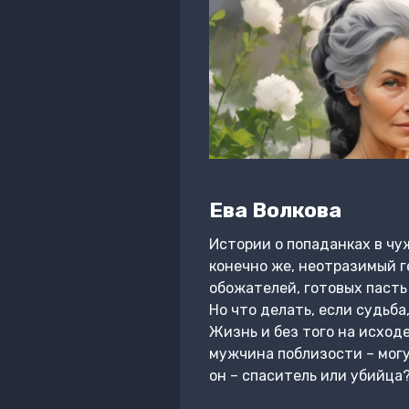
Ева Волкова
Истории о попаданках в чуж
конечно же, неотразимый ге
обожателей, готовых пасть
Но что делать, если судьб
Жизнь и без того на исходе
мужчина поблизости – могу
он – спаситель или убийца