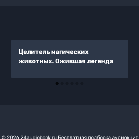
Целитель магических
животных. Ожившая легенда
© 2026 24audiobook.ru Бесплатная подборка аудиокниг