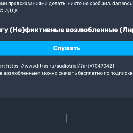
ими предсказаниями делать, никто не сообщил. darrencur
а © ИДДК
гу (Не)фиктивные возлюбленные (Ли
Слушать
 https: //www.litres.ru/audiotrial/?art=70470421
е возлюбленные» можно скачать бесплатно по подписке