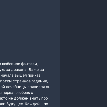
р любовное фэнтези,
уж за дракона. Даже за
 Сначала вышел приказ
потом странное гадание,
ной лечебницы появился он.
я первая любовь с
икто не должен знать про
али будущее. Каждой – по