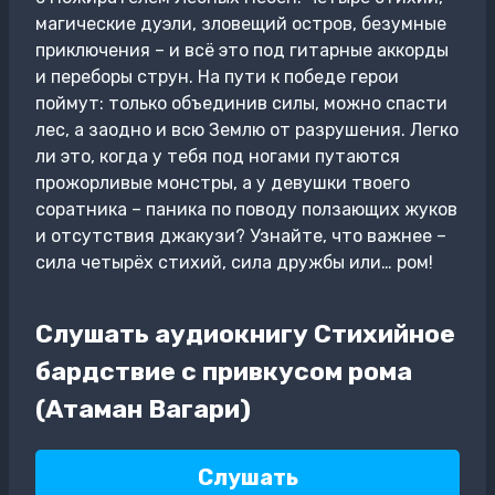
магические дуэли, зловещий остров, безумные
приключения – и всё это под гитарные аккорды
и переборы струн. На пути к победе герои
поймут: только объединив силы, можно спасти
лес, а заодно и всю Землю от разрушения. Легко
ли это, когда у тебя под ногами путаются
прожорливые монстры, а у девушки твоего
соратника – паника по поводу ползающих жуков
и отсутствия джакузи? Узнайте, что важнее –
сила четырёх стихий, сила дружбы или… ром!
Слушать аудиокнигу Стихийное
бардствие с привкусом рома
(Атаман Вагари)
Слушать