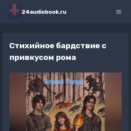
Перейти
к
24audiobook.ru
содержимому
Стихийное бардствие с
привкусом рома