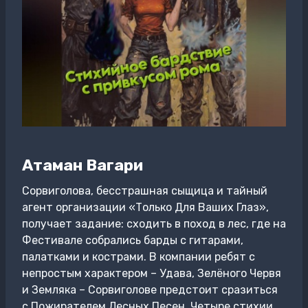
Атаман Вагари
Сорвиголова, бесстрашная сыщица и тайный
агент организации «Только Для Ваших Глаз»,
получает задание: сходить в поход в лес, где на
Фестивале собрались барды с гитарами,
палатками и кострами. В компании ребят с
непростым характером – Удава, Зелёного Червя
и Земляка – Сорвиголове предстоит сразиться
с Пожирателем Лесных Песен. Четыре стихии,