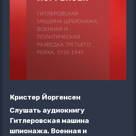
Кристер Йоргенсен
Слушать аудиокнигу
Гитлеровская машина
шпионажа. Военная и