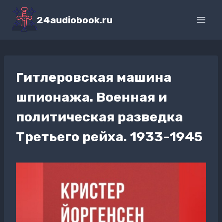
Перейти
к
24audiobook.ru
содержимому
Гитлеровская машина
шпионажа. Военная и
политическая разведка
Третьего рейха. 1933-1945