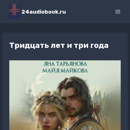
Перейти
к
24audiobook.ru
содержимому
Тридцать лет и три года