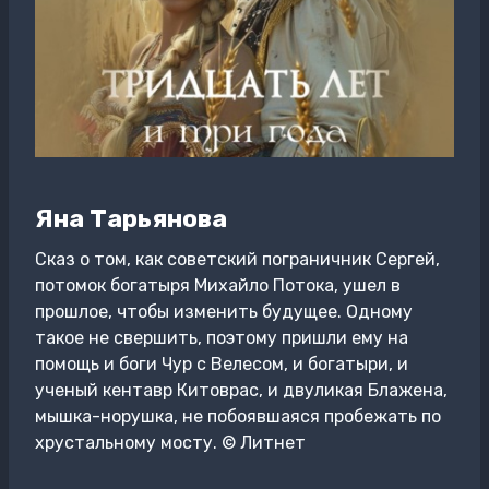
Яна Тарьянова
Сказ о том, как советский пограничник Сергей,
потомок богатыря Михайло Потока, ушел в
прошлое, чтобы изменить будущее. Одному
такое не свершить, поэтому пришли ему на
помощь и боги Чур с Велесом, и богатыри, и
ученый кентавр Китоврас, и двуликая Блажена,
мышка-норушка, не побоявшаяся пробежать по
хрустальному мосту. © Литнет