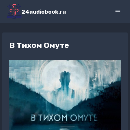
Перейти
к
24audiobook.ru
содержимому
В Тихом Омуте