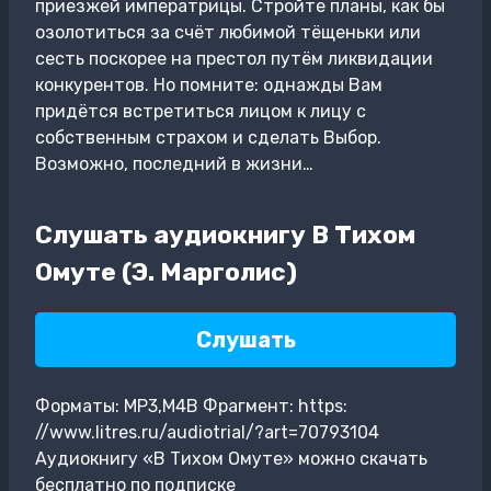
приезжей императрицы. Стройте планы, как бы
озолотиться за счёт любимой тёщеньки или
сесть поскорее на престол путём ликвидации
конкурентов. Но помните: однажды Вам
придётся встретиться лицом к лицу с
собственным страхом и сделать Выбор.
Возможно, последний в жизни…
Слушать аудиокнигу В Тихом
Омуте (Э. Марголис)
Слушать
Форматы: MP3,M4B Фрагмент: https:
//www.litres.ru/audiotrial/?art=70793104
Аудиокнигу «В Тихом Омуте» можно скачать
бесплатно по подписке