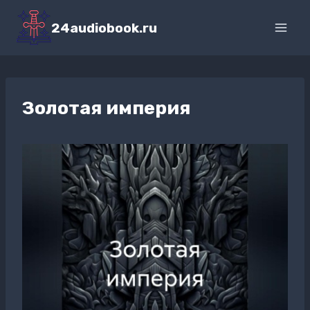
Перейти
к
24audiobook.ru
содержимому
Золотая империя