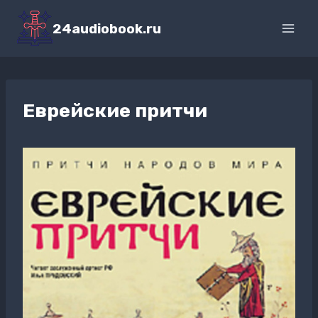
Перейти
к
24audiobook.ru
содержимому
Еврейские притчи