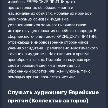
и любовь. ЕВРЕЙСКИЕ ПРИТЧИ дают
представление об образе жизни и
национальных обычаях, моральных нормах и
религиозных основах иудаизма,
установившихся за многотысячелетнюю
историю существования еврейского народа. В
сборник включены также ХАСИДСКИЕ ПРИТЧИ,
отражающие мировоззрение сторонников
учения хасидизма – религиозно-мистического
течения в иудаизме. Не относись к притче
пренебрежительно. Подробно тому, как при
свете грошовой свечки отыскивается
оброненный золотой или жемчужина, так с
помощью притчи познается истина…
Слушать аудиокнигу Еврейские
притчи (Коллектив авторов)