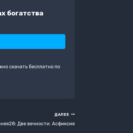
ах богатства
жно скачать бесплатно по
ДАЛЕЕ
нея28: Две вечности. Асфиксия