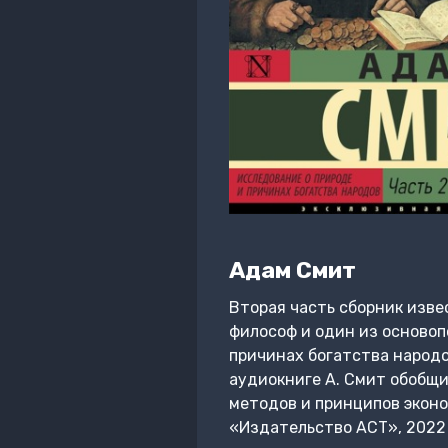
Адам Смит
Вторая часть сборник изве
философ и один из основоп
причинах богатства народо
аудиокниге А. Смит обобщи
методов и принципов эконо
«Издательство АСТ», 2022