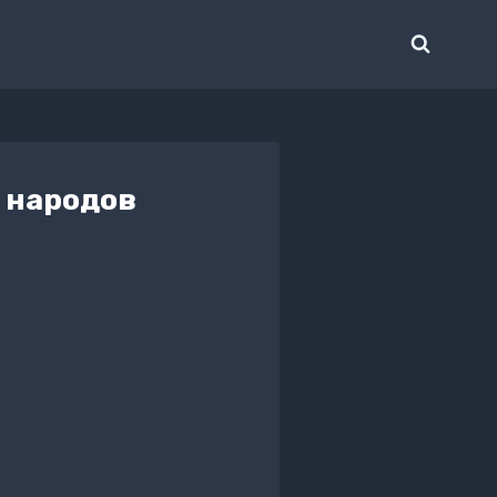
 народов