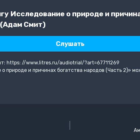
гу Исследование о природе и причин
 (Адам Смит)
Слушать
https: //www.litres.ru/audiotrial/?art=67711269
о природе и причинах богатства народов (Часть 2)» мо
Ам