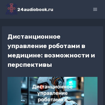
Перейти
к
24audiobook.ru
содержимому
Дистанционное
управление роботами в
медицине: возможности и
перспективы