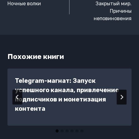
по
Ночные волки
Закрытый мир.
записям
Причины
неповиновения
Похожие книги
Telegram-магнат: Запуск
успешного канала, привлечение
подписчиков и монетизация
контента