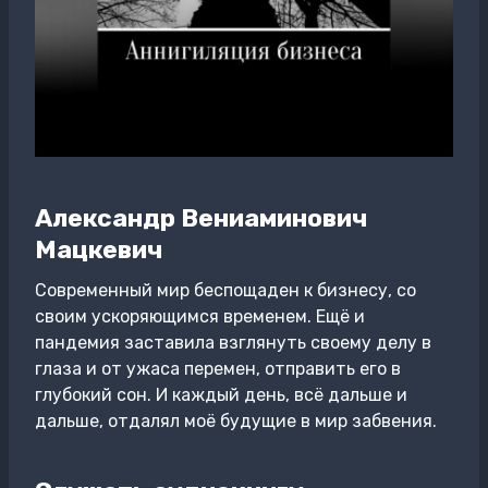
Александр Вениаминович
Мацкевич
Современный мир беспощаден к бизнесу, со
своим ускоряющимся временем. Ещё и
пандемия заставила взглянуть своему делу в
глаза и от ужаса перемен, отправить его в
глубокий сон. И каждый день, всё дальше и
дальше, отдалял моё будущие в мир забвения.