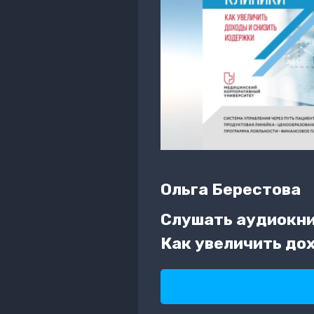
Ольга Берестова
Слушать аудиокни
Как увеличить до