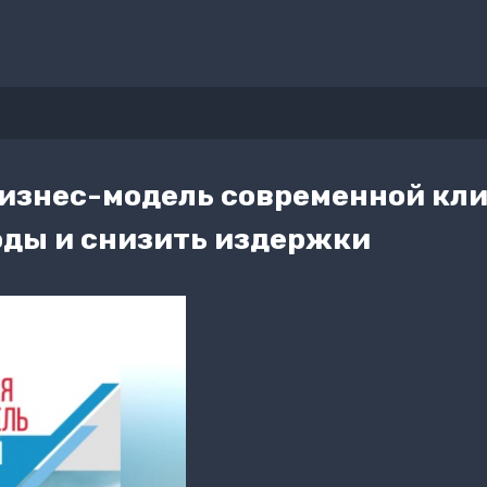
изнес-модель современной кли
оды и снизить издержки