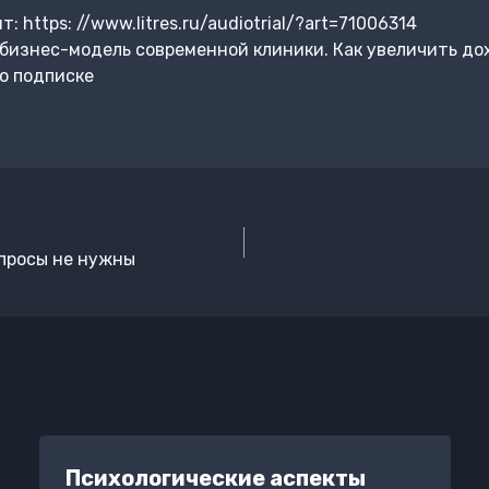
https: //www.litres.ru/audiotrial/?art=71006314
бизнес-модель современной клиники. Как увеличить до
о подписке
просы не нужны
Психологические аспекты