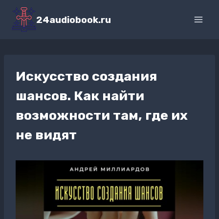
Перейти
к
24audiobook.ru
содержимому
Искусство создания
шансов. Как найти
возможности там, где их
не видят