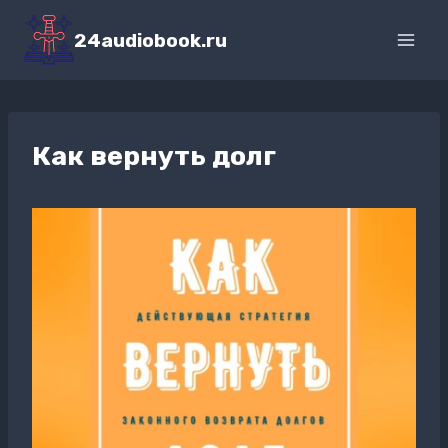
Перейти
к
24audiobook.ru
содержимому
Как вернуть долг