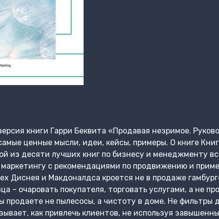
версия книги Гарри Беквита «Продавая незримое. Руков
 самые ценные мысли, идеи, кейсы, примеры. О книге Кн
ой из десяти лучших книг по бизнесу и менеджменту вс
 маркетингу с рекомендациями по продвижению и прим
ех Диснея и Макдоналдса кроется не в продаже гамбург
ца – очаровать покупателя, торговать услугами, а не пр
ы продаете не пылесосы, а чистоту в доме. Не фильтры д
азывает, как привлечь клиентов, не используя завышенны