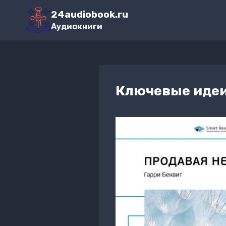
Перейти
24audiobook.ru
к
Аудиокниги
содержимому
Ключевые идеи 