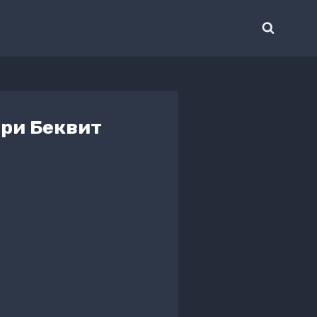
рри Беквит