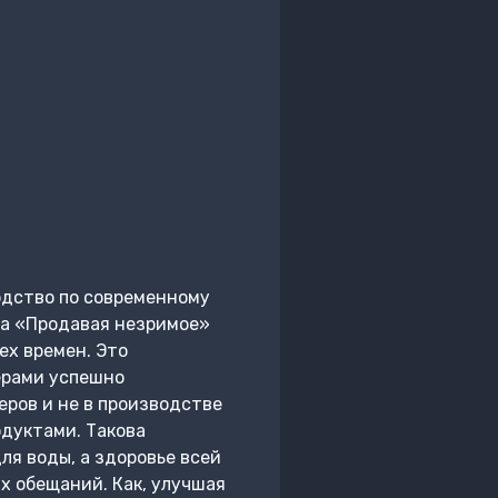
одство по современному
ига «Продавая незримое»
ех времен. Это
ерами успешно
еров и не в производстве
одуктами. Такова
ля воды, а здоровье всей
х обещаний. Как, улучшая