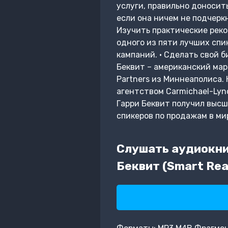
услуги, правильно доносит
если она ничем не подчеркн
Изучить практические рек
одного из пяти лучших спи
кампаний. • Сделать свой 
Беквит – американский мар
Partners из Миннеаполиса.
агентством Carmichael-Lyn
Гарри Беквит получил выс
спикеров по продажам в мир
Слушать аудиокни
Беквит (Smart Rea