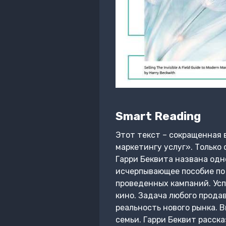
Smart Reading
Этот текст – сокращенная 
маркетингу услуг». Только
Гарри Беквита названа одн
исчерпывающее пособие по
проведенных кампаний. Усп
кино. Задача любого продав
реальность нового рынка. В
семьи. Гарри Беквит расск