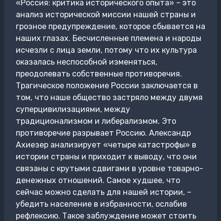
«Россия: критика исторического опыта» – это
анализ исторической миссии нашей страны и
грозное предупреждение, которое сбывается на
наших глазах. Бесчисленные племена и народы
исчезли с лица земли, потому что их культура
оказалась неспособной изменяться,
преодолевать собственные противоречия.
Трагическое положение России заключается в
том, что наше общество застряло между двумя
суперцивилизациями, между
традиционализмом и либерализмом. Это
противоречие разрывает Россию. Александр
Ахиезер анализирует «четыре катастрофы» в
истории страны и приходит к выводу, что они
связаны с крутыми сдвигами в уровне товарно-
денежных отношений. Самое худшее, что
сейчас можно сделать для нашей истории, –
убедить население в избранности, ослабив
рефлексию. Такое заблуждение может стоить