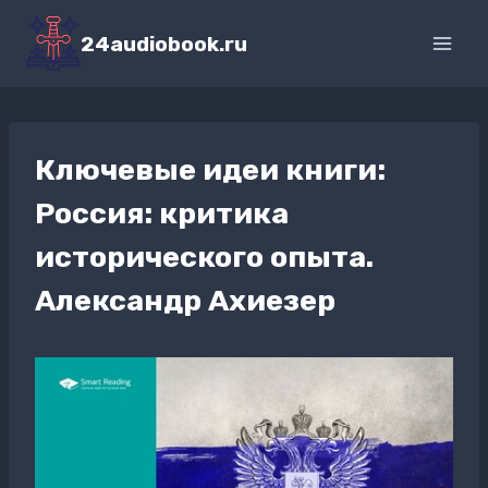
Перейти
к
24audiobook.ru
содержимому
Ключевые идеи книги:
Россия: критика
исторического опыта.
Александр Ахиезер