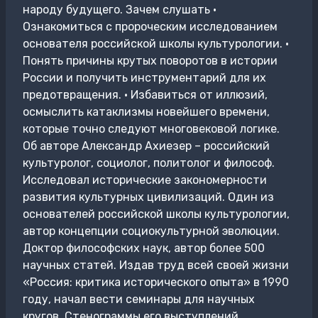
народу будущего. Зачем слушать •
Ознакомиться с пророческим исследованием
основателя российской школы культурологии. •
Понять причины крутых поворотов в истории
России и получить инструментарий для их
предотвращения. • Избавиться от иллюзий,
осмыслить катаклизмы новейшего времени,
которые точно следуют многовековой логике.
Об авторе Александр Ахиезер – российский
культуролог, социолог, политолог и философ.
Исследовал исторические закономерности
развития культурных цивилизаций. Один из
основателей российской школы культурологии,
автор концепции социокультурной эволюции.
Доктор философских наук, автор более 500
научных статей. Издав труд всей своей жизни
«Россия: критика исторического опыта» в 1990
году, начал вести семинары для научных
кругов. Стенограммы его выступлений