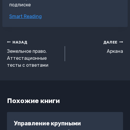
подписке
Метки
Smart Reading
записи:
Навигация
НАЗАД
ДАЛЕЕ
по
Земельное право.
Аркана
записям
Аттестационные
тесты с ответами
Похожие книги
Управление крупными