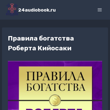
Перейти
к
24audiobook.ru
содержимому
Правила богатства
Роберта Кийосаки