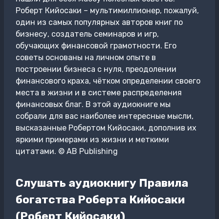
Роберт Кийосаки – мультимиллионер, пожалуй,
один из самых популярных авторов книг по
бизнесу, создатель семинаров и игр,
обучающих финансовой грамотности. Его
советы основаны на личном опыте в
построении бизнеса с нуля, преодолении
финансового краха, чётком определении своего
места в жизни и в системе распределения
финансовых благ. В этой аудиокниге мы
собрали для вас наиболее интересные мысли,
высказанные Робертом Кийосаки, дополнив их
яркими примерами из жизни и меткими
цитатами. © AB Publishing
Слушать аудиокнигу Правила
богатства Роберта Кийосаки
(Роберт Кийосаки)