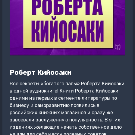
Роберт Кийосаки
Все секреты «богатого папы» Роберта Кийосаки
в одной аудиокниге! Книги Роберта Кийосаки
одними из первых в сегменте литературы по
бизнесу и саморазвитию появились в
российских книжных магазинов и сразу же
завоевали заслуженную популярность. В этих
изданиях желающие начать собственное дело
нашли для себя массу полезных советов.