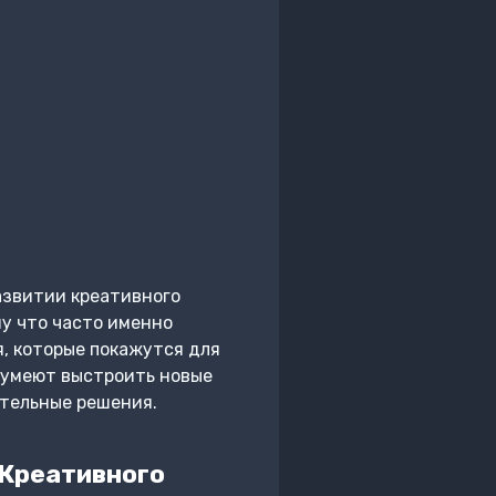
азвитии креативного
у что часто именно
, которые покажутся для
сумеют выстроить новые
ительные решения.
 Креативного