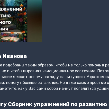
 Иванова
е подобраны таким образом, чтобы не только помочь в р
но и чтобы выровнять эмоциональное состояние. Потом
ояние мешает новому взгляду на ситуацию. Упражнения
и, помогут больше остальных. Но даже самые простые 
заметите, как у Вас сами собой начнут появляться удив
гу Сборник упражнений по развитию