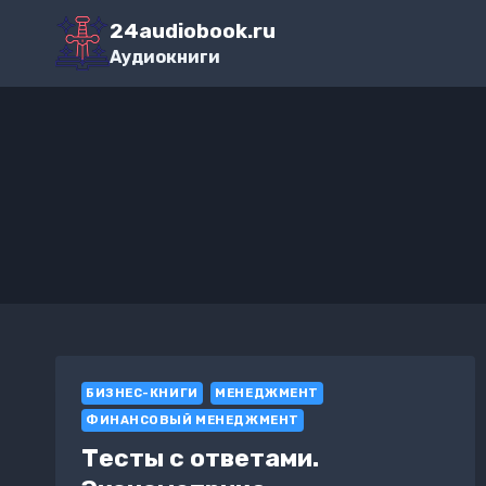
Перейти
24audiobook.ru
к
Аудиокниги
содержимому
БИЗНЕС-КНИГИ
МЕНЕДЖМЕНТ
ФИНАНСОВЫЙ МЕНЕДЖМЕНТ
Тесты с ответами.