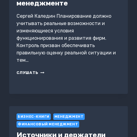
менеджменте
Сергей Каледин Планирование должно
учитывать реальные возможности и
изменяющиеся условия
функционирования и развития фирм.
Контроль призван обеспечивать
правильную оценку реальной ситуации и
тем…
ФУНКЦИЯ
СЛУШАТЬ
КОНТРОЛЯ
И
УЧЁТА
В
МЕНЕДЖМЕНТЕ
БИЗНЕС-КНИГИ
МЕНЕДЖМЕНТ
ФИНАНСОВЫЙ МЕНЕДЖМЕНТ
Источники и держатели