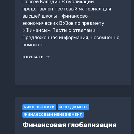
Сергей Каледин В публикации
представлен тестовый материал для
высшей школы – финансово-
экономических ВУЗов по предмету
«Финансы», Тесты с ответами.
Предложенная информация, несомненно,
поможет…
ФИНАНСЫ.
СЛУШАТЬ
ТЕСТЫ
С
ОТВЕТАМИ
БИЗНЕС-КНИГИ
МЕНЕДЖМЕНТ
ФИНАНСОВЫЙ МЕНЕДЖМЕНТ
Финансовая глобализация