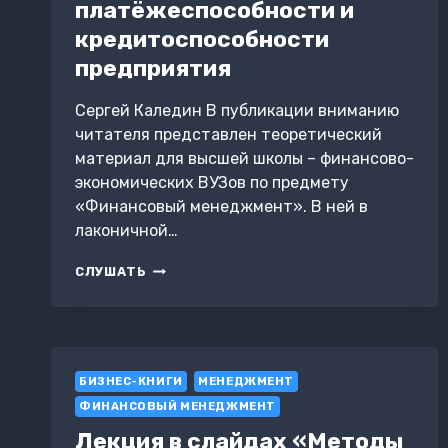
платёжеспособности и
кредитоспособности
предприятия
Сергей Каледин В публикации вниманию
читателя представлен теоретический
материал для высшей школы – финансово-
экономических ВУЗов по предмету
«Финансовый менеджмент». В ней в
лаконичной…
МЕТОДЫ
СЛУШАТЬ
ОЦЕНКИ
ПЛАТЁЖЕСПОСОБНОСТИ
И
КРЕДИТОСПОСОБНОСТИ
ПРЕДПРИЯТИЯ
БИЗНЕС-КНИГИ
МЕНЕДЖМЕНТ
ФИНАНСОВЫЙ МЕНЕДЖМЕНТ
Лекция в слайдах «Методы