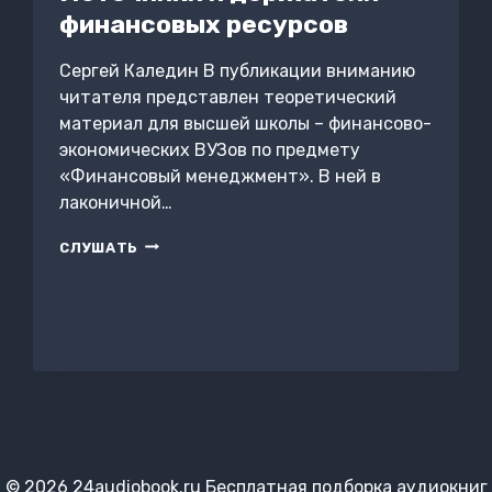
финансовых ресурсов
Сергей Каледин В публикации вниманию
читателя представлен теоретический
материал для высшей школы – финансово-
экономических ВУЗов по предмету
«Финансовый менеджмент». В ней в
лаконичной…
ИСТОЧНИКИ
СЛУШАТЬ
И
ДЕРЖАТЕЛИ
ФИНАНСОВЫХ
РЕСУРСОВ
© 2026 24audiobook.ru Бесплатная подборка аудиокниг