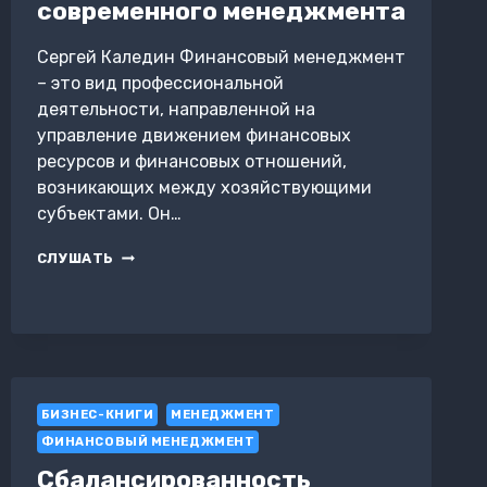
современного менеджмента
Сергей Каледин Финансовый менеджмент
– это вид профессиональной
деятельности, направленной на
управление движением финансовых
ресурсов и финансовых отношений,
возникающих между хозяйствующими
субъектами. Он…
ФИНАНСОВЫЙ
СЛУШАТЬ
АСПЕКТ
СОВРЕМЕННОГО
МЕНЕДЖМЕНТА
БИЗНЕС-КНИГИ
МЕНЕДЖМЕНТ
ФИНАНСОВЫЙ МЕНЕДЖМЕНТ
Сбалансированность