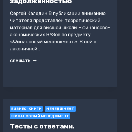
задолженностью
Сергей Каледин В публикации вниманию
читателя представлен теоретический
материал для высшей школы – финансово-
экономических ВУЗов по предмету
«Финансовый менеджмент». В ней в
лаконичной…
УПРАВЛЕНИЕ
СЛУШАТЬ
ДЕБИТОРСКОЙ
ЗАДОЛЖЕННОСТЬЮ
БИЗНЕС-КНИГИ
МЕНЕДЖМЕНТ
ФИНАНСОВЫЙ МЕНЕДЖМЕНТ
Тесты с ответами.