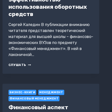
использования оборотных
средств
Сергей Каледин В публикации вниманию
читателя представлен теоретический
материал для высшей школы – финансово-
экономических ВУЗов по предмету
«Финансовый менеджмент». В ней в
лаконичной…
УПРАВЛЕНИЕ
СЛУШАТЬ
ЭФФЕКТИВНОСТЬЮ
ИСПОЛЬЗОВАНИЯ
ОБОРОТНЫХ
СРЕДСТВ
БИЗНЕС-КНИГИ
МЕНЕДЖМЕНТ
ФИНАНСОВЫЙ МЕНЕДЖМЕНТ
Финансовый аспект