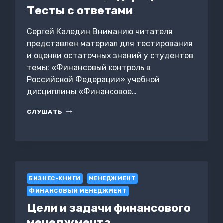
Тесты с ответами
Сергей Каледин Вниманию читателя
представлен материал для тестирования
и оценки остаточных знаний у студентов
темы: «Финансовый контроль в
Российской Федерации» учебной
дисциплины «Финансовое…
ФИНАНСОВЫЙ
СЛУШАТЬ
КОНТРОЛЬ
В
РОССИЙСКОЙ
ФЕДЕРАЦИИ.
ТЕСТЫ
С
ОТВЕТАМИ
БИЗНЕС-КНИГИ
МЕНЕДЖМЕНТ
ФИНАНСОВЫЙ МЕНЕДЖМЕНТ
Цели и задачи финансового
менеджмента