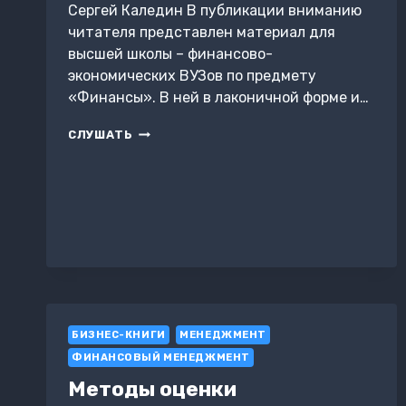
Сергей Каледин В публикации вниманию
читателя представлен материал для
высшей школы – финансово-
экономических ВУЗов по предмету
«Финансы». В ней в лаконичной форме и…
ФИНАНСОВАЯ
СЛУШАТЬ
ГЛОБАЛИЗАЦИЯ
БИЗНЕС-КНИГИ
МЕНЕДЖМЕНТ
ФИНАНСОВЫЙ МЕНЕДЖМЕНТ
Методы оценки