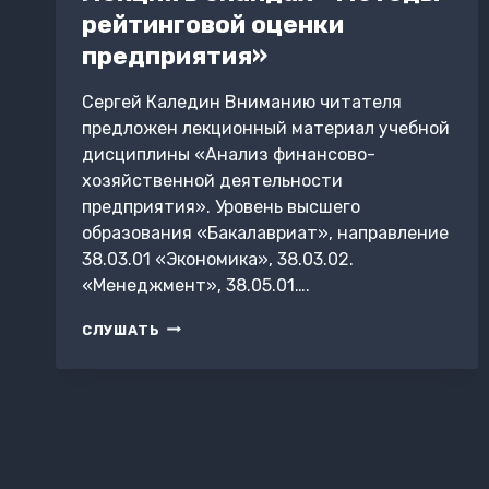
рейтинговой оценки
предприятия»
Сергей Каледин Вниманию читателя
предложен лекционный материал учебной
дисциплины «Анализ финансово-
хозяйственной деятельности
предприятия». Уровень высшего
образования «Бакалавриат», направление
38.03.01 «Экономика», 38.03.02.
«Менеджмент», 38.05.01….
ЛЕКЦИЯ
СЛУШАТЬ
В
СЛАЙДАХ
«МЕТОДЫ
РЕЙТИНГОВОЙ
ОЦЕНКИ
ПРЕДПРИЯТИЯ»