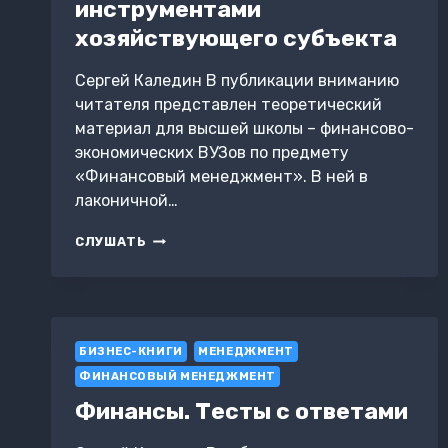
инструментами
хозяйствующего субъекта
Сергей Каледин В публикации вниманию
читателя представлен теоретический
материал для высшей школы – финансово-
экономических ВУЗов по предмету
«Финансовый менеджмент». В ней в
лаконичной…
УПРАВЛЕНИЕ
СЛУШАТЬ
ФИНАНСОВЫМИ
ИНСТРУМЕНТАМИ
ХОЗЯЙСТВУЮЩЕГО
СУБЪЕКТА
БИЗНЕС-КНИГИ
МЕНЕДЖМЕНТ
ФИНАНСОВЫЙ МЕНЕДЖМЕНТ
Финансы. Тесты с ответами