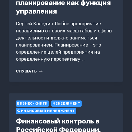
планирование как функция
управления
Сергей Каледин Любое предприятие
независимо от своих масштабов и сферы
деятельности должно заниматься
планированием. Планирование – это
определение целей предприятия на
определенную перспективу,…
ВНУТРИФИРМЕННОЕ
СЛУШАТЬ
ПЛАНИРОВАНИЕ
КАК
ФУНКЦИЯ
УПРАВЛЕНИЯ
БИЗНЕС-КНИГИ
МЕНЕДЖМЕНТ
ФИНАНСОВЫЙ МЕНЕДЖМЕНТ
Финансовый контроль в
Российской Федерации.