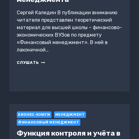
Сергей Каледин В публикации вниманию
читателя представлен теоретический
материал для высшей школы – финансово-
экономических ВУЗов по предмету
«Финансовый менеджмент». В ней в
лаконичной…
ЦЕЛИ
СЛУШАТЬ
И
ЗАДАЧИ
ФИНАНСОВОГО
МЕНЕДЖМЕНТА
БИЗНЕС-КНИГИ
МЕНЕДЖМЕНТ
ФИНАНСОВЫЙ МЕНЕДЖМЕНТ
Функция контроля и учёта в