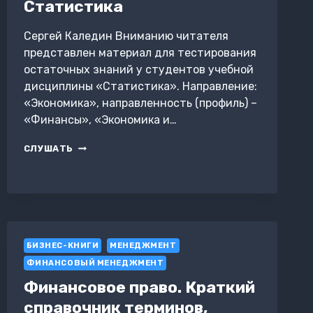
Статистика
Сергей Каледин Вниманию читателя
представлен материал для тестирования
остаточных знаний у студентов учебной
дисциплины «Статистика». Направление:
«Экономика», направленность (профиль) –
«Финансы», «Экономика и…
ТЕСТЫ
СЛУШАТЬ
С
ОТВЕТАМИ.
СТАТИСТИКА
БИЗНЕС-КНИГИ
МЕНЕДЖМЕНТ
ФИНАНСОВЫЙ МЕНЕДЖМЕНТ
Финансовое право. Краткий
справочник терминов,