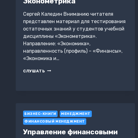
Эконометрика
Сергей Каледин Вниманию читателя
представлен материал для тестирования
остаточных знаний у студентов учебной
дисциплины «Эконометрика».
Направление: «Экономика»,
направленность (профиль) – «Финансы»,
«Экономика и…
ТЕСТЫ
СЛУШАТЬ
С
ОТВЕТАМИ.
ЭКОНОМЕТРИКА
БИЗНЕС-КНИГИ
МЕНЕДЖМЕНТ
ФИНАНСОВЫЙ МЕНЕДЖМЕНТ
Управление финансовыми