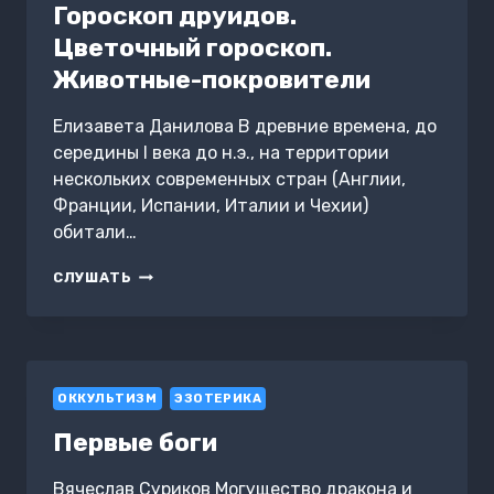
Гороскоп друидов.
Цветочный гороскоп.
Животные-покровители
Елизавета Данилова В древние времена, до
середины I века до н.э., на территории
нескольких современных стран (Англии,
Франции, Испании, Италии и Чехии)
обитали…
ГОРОСКОП
СЛУШАТЬ
ДРУИДОВ.
ЦВЕТОЧНЫЙ
ГОРОСКОП.
ЖИВОТНЫЕ-
ПОКРОВИТЕЛИ
ОККУЛЬТИЗМ
ЭЗОТЕРИКА
Первые боги
Вячеслав Суриков Могущество дракона и