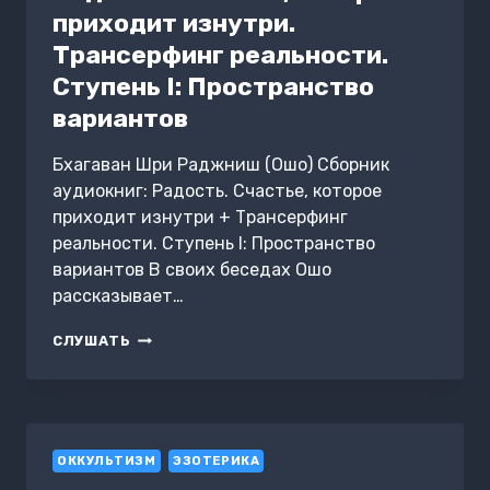
приходит изнутри.
Трансерфинг реальности.
Ступень I: Пространство
вариантов
Бхагаван Шри Раджниш (Ошо) Сборник
аудиокниг: Радость. Счастье, которое
приходит изнутри + Трансерфинг
реальности. Ступень I: Пространство
вариантов В своих беседах Ошо
рассказывает…
РАДОСТЬ:
СЛУШАТЬ
СЧАСТЬЕ,
КОТОРОЕ
ПРИХОДИТ
ИЗНУТРИ.
ТРАНСЕРФИНГ
ОККУЛЬТИЗМ
РЕАЛЬНОСТИ.
ЭЗОТЕРИКА
СТУПЕНЬ