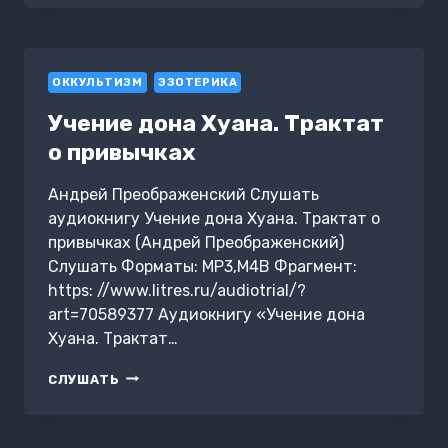
ОККУЛЬТИЗМ
ЭЗОТЕРИКА
Учение дона Хуана. Трактат
о привычках
Андрей Преображенский Слушать
аудиокнигу Учение дона Хуана. Трактат о
привычках (Андрей Преображенский)
Слушать Форматы: MP3,M4B Фрагмент:
https: //www.litres.ru/audiotrial/?
art=70589377 Аудиокнигу «Учение дона
Хуана. Трактат…
УЧЕНИЕ
СЛУШАТЬ
ДОНА
ХУАНА.
ТРАКТАТ