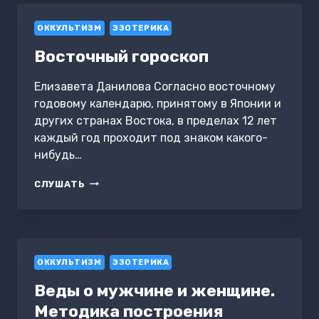
ETERNITY
ОККУЛЬТИЗМ
ЭЗОТЕРИКА
Восточный гороскоп
Елизавета Данилова Согласно восточному
годовому календарю, принятому в Японии и
других странах Востока, в пределах 12 лет
каждый год проходит под знаком какого-
нибудь…
ВОСТОЧНЫЙ
СЛУШАТЬ
ГОРОСКОП
ОККУЛЬТИЗМ
ЭЗОТЕРИКА
Веды о мужчине и женщине.
Методика построения