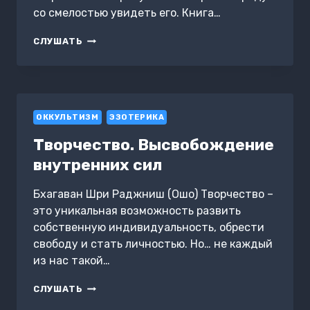
со смелостью увидеть его. Книга…
ХРАБРОСТЬ.
СЛУШАТЬ
РАДОСТЬ
ЖИТЬ
РИСКУЯ
ОККУЛЬТИЗМ
ЭЗОТЕРИКА
Творчество. Высвобождение
внутренних сил
Бхагаван Шри Раджниш (Ошо) Творчество –
это уникальная возможность развить
собственную индивидуальность, обрести
свободу и стать личностью. Но… не каждый
из нас такой…
ТВОРЧЕСТВО.
СЛУШАТЬ
ВЫСВОБОЖДЕНИЕ