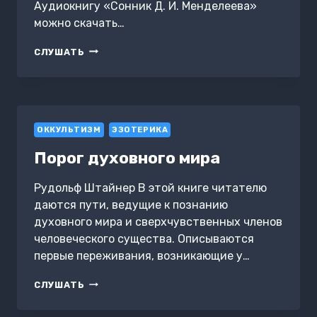
Аудиокнигу «Сонник Д. И. Менделеева»
можно скачать…
СОННИК
СЛУШАТЬ
Д.
И.
МЕНДЕЛЕЕВА
ОККУЛЬТИЗМ
ЭЗОТЕРИКА
Порог духовного мира
Рудольф Штайнер В этой книге читателю
даются пути, ведущие к познанию
духовного мира и сверхчувственных членов
человеческого существа. Описываются
первые переживания, возникающие у…
ПОРОГ
СЛУШАТЬ
ДУХОВНОГО
МИРА