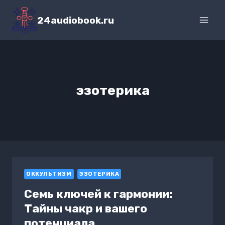
Перейти
к
24audiobook.ru
содержимому
эзотерика
ОККУЛЬТИЗМ
ЭЗОТЕРИКА
Семь ключей к гармонии:
Тайны чакр и вашего
потенциала