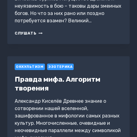
неуязвимость в бою – таковы дары змеиных
богов. Но что за них рано или поздно
потребуется взамен? Великий…
ПЕРВЫЕ
СЛУШАТЬ
БОГИ
ОККУЛЬТИЗМ
ЭЗОТЕРИКА
Правда мифа. Алгоритм
творения
Александр Киселёв Древнее знание о
сотворении нашей вселенной,
зашифрованное в мифологии самых разных
культур. Многочисленные, очевидные и
неочевидные параллели между символикой