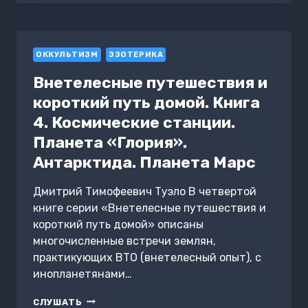
ВНУТРЕННИХ
СИЛ
ОККУЛЬТИЗМ
ЭЗОТЕРИКА
Внетелесные путешествия и
короткий путь домой. Книга
4. Космические станции.
Планета «Глория».
Антарктида. Планета Марс
Дмитрий Тимофеевич Туэло В четвертой
книге серии «Внетелесные путешествия и
короткий путь домой» описаны
многочисленные встречи землян,
практикующих ВТО (внетелесный опыт), с
инопланетянами…
ВНЕТЕЛЕСНЫЕ
СЛУШАТЬ