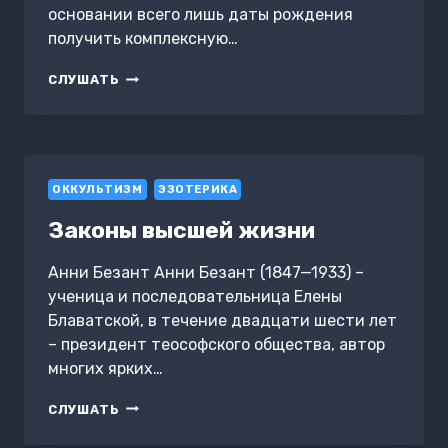
основании всего лишь даты рождения
получить комплексную…
МАТРИЦА
СЛУШАТЬ
СУДЬБЫ
ДЛЯ
НАЧИНАЮЩИХ
ОККУЛЬТИЗМ
ЭЗОТЕРИКА
Законы высшей жизни
Анни Безант Анни Безант (1847—1933) –
ученица и последовательница Елены
Блаватской, в течение двадцати шести лет
– президент теософского общества, автор
многих ярких…
ЗАКОНЫ
СЛУШАТЬ
ВЫСШЕЙ
ЖИЗНИ