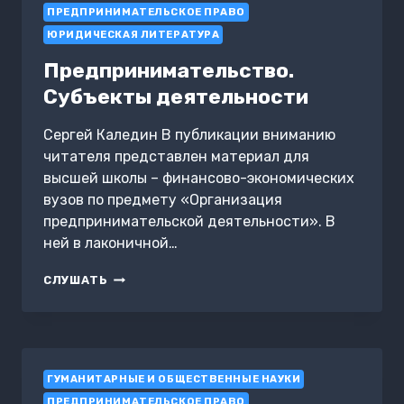
ПРЕДПРИНИМАТЕЛЬСКОЕ ПРАВО
ЮРИДИЧЕСКАЯ ЛИТЕРАТУРА
Предпринимательство.
Субъекты деятельности
Сергей Каледин В публикации вниманию
читателя представлен материал для
высшей школы – финансово-экономических
вузов по предмету «Организация
предпринимательской деятельности». В
ней в лаконичной…
ПРЕДПРИНИМАТЕЛЬСТВО.
СЛУШАТЬ
СУБЪЕКТЫ
ДЕЯТЕЛЬНОСТИ
ГУМАНИТАРНЫЕ И ОБЩЕСТВЕННЫЕ НАУКИ
ПРЕДПРИНИМАТЕЛЬСКОЕ ПРАВО