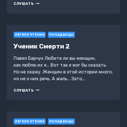
ТОВАРИЩ
СЛУШАТЬ
«ЧУМА»#5
ЛЕГКОЕ ЧТЕНИЕ
ПОПАДАНЦЫ
Ученик Смерти 2
Павел Барчук Любите ли вы женщин,
как люблю их я… Вот так я мог бы сказать.
Но не скажу. Женщин в этой истории много,
но не о них речь. А жаль… Зато…
УЧЕНИК
СЛУШАТЬ
СМЕРТИ
2
ЛЕГКОЕ ЧТЕНИЕ
ПОПАДАНЦЫ