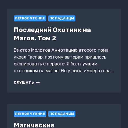
ЛЕГКОЕ ЧТЕНИЕ
ПОПАДАНЦЫ
Последний Охотник на
Магов. Том 2
Виктор Молотов Аннотацию второго тома
украл Гаспар, поэтому авторам пришлось
скопировать с первого: Я был лучшим
охотником на магов! Но у сына императора…
ПОСЛЕДНИЙ
СЛУШАТЬ
ОХОТНИК
НА
МАГОВ.
ТОМ
2
ЛЕГКОЕ ЧТЕНИЕ
ПОПАДАНЦЫ
Магические