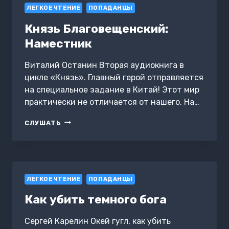
ЛЕГКОЕ ЧТЕНИЕ
ПОПАДАНЦЫ
Князь Благовещенский:
Наместник
Виталий Останин Вторая аудиокнига в
цикле «Князь». Главный герой отправляется
на специальное задание в Китай! Этот мир
практически не отличается от нашего. На…
КНЯЗЬ
СЛУШАТЬ
БЛАГОВЕЩЕНСКИЙ:
НАМЕСТНИК
ЛЕГКОЕ ЧТЕНИЕ
ПОПАДАНЦЫ
Как убить темного бога
Сергей Карелин Окей гугл, как убить