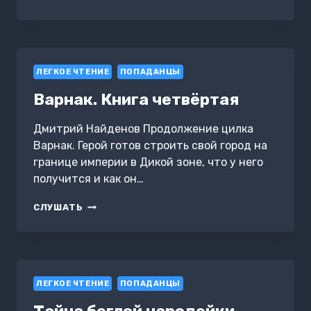
БУРЮ.
ТОМ
IV
ЛЕГКОЕ ЧТЕНИЕ
ПОПАДАНЦЫ
Варнак. Книга четвёртая
Дмитрий Найденов Продолжение цилка
Варнак. Герой готов строить свой город на
границе империи в Дикой зоне, что у него
получится и как он…
ВАРНАК.
СЛУШАТЬ
КНИГА
ЧЕТВЁРТАЯ
ЛЕГКОЕ ЧТЕНИЕ
ПОПАДАНЦЫ