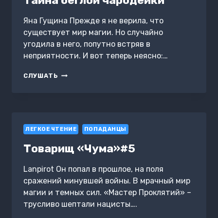
Тайна беглой чародейки
Яна Гущина Прежде я не верила, что
существует мир магии. Но случайно
угодила в него, попутно встряв в
неприятности. И вот теперь неясно:…
ТАЙНА
СЛУШАТЬ
БЕГЛОЙ
ЧАРОДЕЙКИ
ЛЕГКОЕ ЧТЕНИЕ
ПОПАДАНЦЫ
Товарищ «Чума»#5
Lanpirot Он попал в прошлое, на поля
сражений минувшей войны. В мрачный мир
магии и темных сил. «Мастер Проклятий» –
трусливо шептали нацисты….