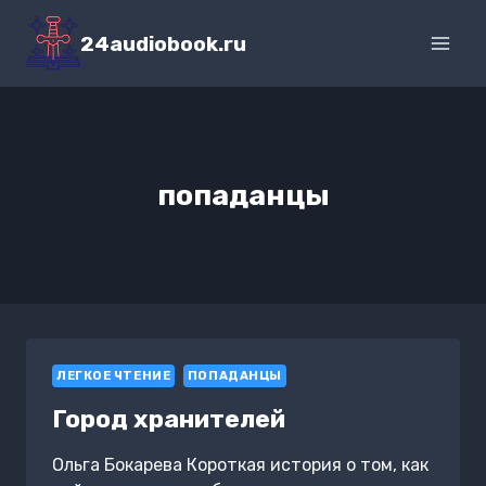
Перейти
к
24audiobook.ru
содержимому
попаданцы
ЛЕГКОЕ ЧТЕНИЕ
ПОПАДАНЦЫ
Город хранителей
Ольга Бокарева Короткая история о том, как