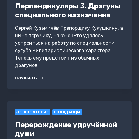
Перпендикуляры 3. Драгуны
специального назначения
Сергей Кузьмичёв Прапорщику Кукушкину, а
ныне поручику, наконец-то удалось
устроиться на работу по специальности
сугубо милитаристического характера.
Теперь ему предстоит из обычных
драгунов…
МАГИЧЕСКИЕ
СЛУШАТЬ
ПЕРПЕНДИКУЛЯРЫ
3.
ДРАГУНЫ
СПЕЦИАЛЬНОГО
НАЗНАЧЕНИЯ
ЛЕГКОЕ ЧТЕНИЕ
ПОПАДАНЦЫ
Перерождение удручённой
души