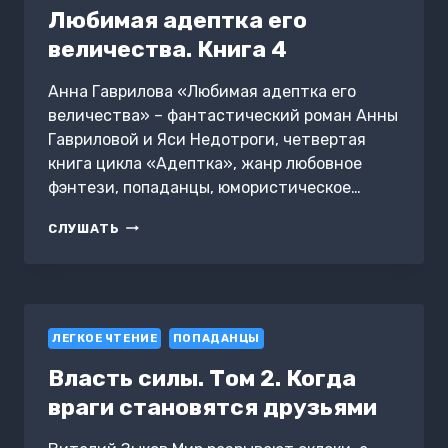
Любимая адептка его
величества. Книга 4
Анна Гаврилова «Любимая адептка его
величества» – фантастический роман Анны
Гавриловой и Яси Недотроги, четвертая
книга цикла «Адептка», жанр любовное
фэнтези, попаданцы, юмористическое…
ЛЮБИМАЯ
СЛУШАТЬ
АДЕПТКА
ЕГО
ВЕЛИЧЕСТВА.
КНИГА
4
ЛЕГКОЕ ЧТЕНИЕ
ПОПАДАНЦЫ
Власть силы. Том 2. Когда
враги становятся друзьями