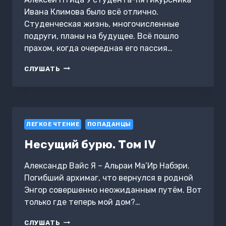
Ивана Климова было всё отлично.
Студенческая жизнь, многочисленные
подруги, планы на будущее. Всё пошло
прахом, когда очередная его пассия…
ВОЖДЬ
СЛУШАТЬ
ЧЕРНОКОЖИХ
ЛЕГКОЕ ЧТЕНИЕ
ПОПАДАНЦЫ
Несущий бурю. Том IV
Александр Вайс Я – Альраи Ма’Ир Набэри.
Погибший архимаг, что вернулся в родной
Энгор совершенно неожиданным путём. Вот
только где теперь мой дом?…
НЕСУЩИЙ
СЛУШАТЬ