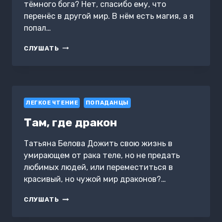
тёмного бога? Нет, спасибо ему, что
перенёс в другой мир. В нём есть магия, а я
попал…
КАК
СЛУШАТЬ
УБИТЬ
ТЕМНОГО
БОГА
ЛЕГКОЕ ЧТЕНИЕ
ПОПАДАНЦЫ
Там, где дракон
Татьяна Белова Дожить свою жизнь в
умирающем от рака теле, но не предать
любимых людей, или переместиться в
красивый, но чужой мир драконов?…
ТАМ,
СЛУШАТЬ
ГДЕ
ДРАКОН