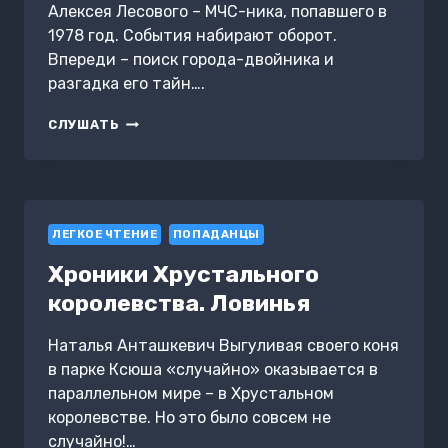
Алексея Лесового – МЧС-ника, попавшего в
1978 год. События набирают оборот.
Впереди – поиск города-двойника и
разгадка его тайн….
ПРОСТОЙ
СЛУШАТЬ
СОВЕТСКИЙ
СПАСАТЕЛЬ
3
ЛЕГКОЕ ЧТЕНИЕ
ПОПАДАНЦЫ
Хроники Хрустального
королевства. Ловинья
Наталья Анташкевич Выгуливая своего коня
в парке Ксюша «случайно» оказывается в
параллельном мире – в Хрустальном
королевстве. Но это было совсем не
случайно!…