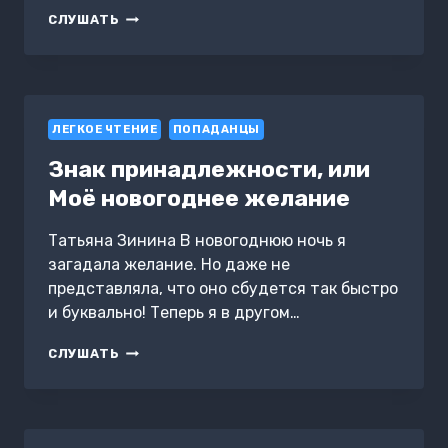
ГАЗЛАЙТЕР.
СЛУШАТЬ
КНИГА
6
ЛЕГКОЕ ЧТЕНИЕ
ПОПАДАНЦЫ
Знак принадлежности, или
Моё новогоднее желание
Татьяна Зинина В новогоднюю ночь я
загадала желание. Но даже не
представляла, что оно сбудется так быстро
и буквально! Теперь я в другом…
ЗНАК
СЛУШАТЬ
ПРИНАДЛЕЖНОСТИ,
ИЛИ
МОЁ
НОВОГОДНЕЕ
ЖЕЛАНИЕ