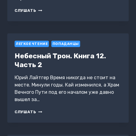
ХРОНИКИ
СЛУШАТЬ
ХРУСТАЛЬНОГО
КОРОЛЕВСТВА.
ЛОВИНЬЯ
ЛЕГКОЕ ЧТЕНИЕ
ПОПАДАНЦЫ
Небесный Трон. Книга 12.
Часть 2
Юрий Лайтгер Время никогда не стоит на
месте. Минули годы. Кай изменился, а Храм
Вечного Пути под его началом уже давно
вышел за…
НЕБЕСНЫЙ
СЛУШАТЬ
ТРОН.
КНИГА
12.
ЧАСТЬ