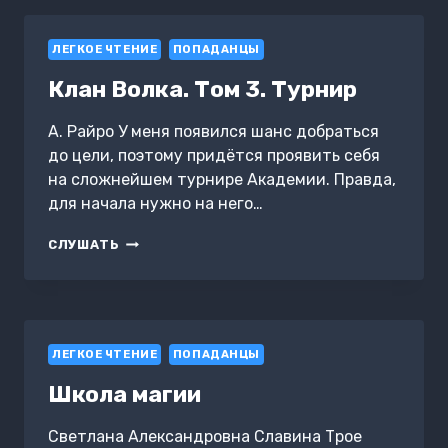
ЧЕТВЕРТАЯ.
СКВОЗЬ
ЛЕГКОЕ ЧТЕНИЕ
ТЬМУ
ПОПАДАНЦЫ
Клан Волка. Том 3. Турнир
А. Райро У меня появился шанс добраться
до цели, поэтому придётся проявить себя
на сложнейшем турнире Академии. Правда,
для начала нужно на него…
КЛАН
СЛУШАТЬ
ВОЛКА.
ТОМ
3.
ТУРНИР
ЛЕГКОЕ ЧТЕНИЕ
ПОПАДАНЦЫ
Школа магии
Светлана Александровна Славина Трое