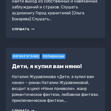
найти выход из собственных и навязанных
заблуждений и страхов. Слушать
аудиокнигу Город хранителей (Ольга
Бокарева) Слушать…
ГОРОД
СЛУШАТЬ
ХРАНИТЕЛЕЙ
ЛЕГКОЕ ЧТЕНИЕ
ПОПАДАНЦЫ
Дети, я купил вам няню!
Наталия Журавликова «Дети, я купил вам
няню» – роман Наталии Журавликовой,
входит в цикл «Няни поневоле», жанр
романтическое фэнтези, любовное фэнтези,
приключенческое фэнтези….
ДЕТИ,
СЛУШАТЬ