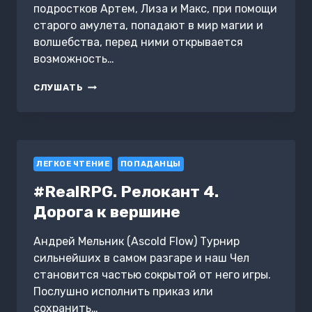
подростков Артем, Лиза и Макс, при помощи
старого амулета, попадают в мир магии и
волшебства, перед ними открывается
возможность…
ШКОЛА
СЛУШАТЬ
МАГИИ
ЛЕГКОЕ ЧТЕНИЕ
ПОПАДАНЦЫ
#RealRPG. Релокант 4.
Дорога к вершине
Андрей Мельник (Ascold Flow) Турнир
сильнейших в самом разгаре и наш Чел
становится частью сокрытой от него игры.
Послушно исполнить приказ или
сохранить…