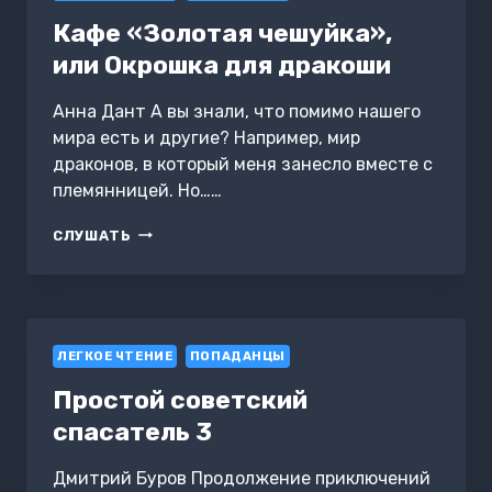
Кафе «Золотая чешуйка»,
или Окрошка для дракоши
Анна Дант А вы знали, что помимо нашего
мира есть и другие? Например, мир
драконов, в который меня занесло вместе с
племянницей. Но……
КАФЕ
СЛУШАТЬ
«ЗОЛОТАЯ
ЧЕШУЙКА»,
ИЛИ
ОКРОШКА
ДЛЯ
ЛЕГКОЕ ЧТЕНИЕ
ДРАКОШИ
ПОПАДАНЦЫ
Простой советский
спасатель 3
Дмитрий Буров Продолжение приключений