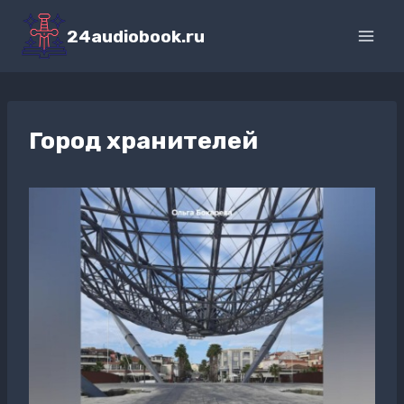
Перейти
к
24audiobook.ru
содержимому
Город хранителей