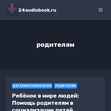
Перейти
к
24audiobook.ru
содержимому
родителям
ДЕТСКАЯ ПСИХОЛОГИЯ
РОДИТЕЛЯМ
Ребёнок в мире людей:
Помощь родителям в
социализации детей