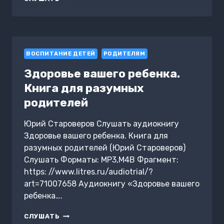
ЛЮБОВЬ.
КАК
ВЫРАСТИТЬ
СЧАСТЛИВОГО
РЕБЕНКА
ВОСПИТАНИЕ ДЕТЕЙ
РОДИТЕЛЯМ
Здоровье вашего ребенка.
Книга для разумных
родителей
Юрий Староверов Слушать аудиокнигу
Здоровье вашего ребенка. Книга для
разумных родителей (Юрий Староверов)
Слушать Форматы: MP3,M4B Фрагмент:
https: //www.litres.ru/audiotrial/?
art=71007658 Аудиокнигу «Здоровье вашего
ребенка….
ЗДОРОВЬЕ
СЛУШАТЬ