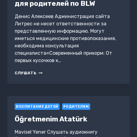
для родителей по BLW
Денис Алексеев Администрация сайта
Литрес не несет ответственности за
представленную информацию. Могут
иметься медицинские противопоказания,
необходима консультация
специалиста«Современный прикорм: От
первых кусочков к…
ПЕРВЫЙ
СЛУШАТЬ
ПРИКОРМ:
ПРАКТИЧЕСКОЕ
РУКОВОДСТВО
ДЛЯ
РОДИТЕЛЕЙ
ВОСПИТАНИЕ ДЕТЕЙ
ПО
РОДИТЕЛЯМ
BLW
Öğretmenim Atatürk
Mavisel Yener Слушать аудиокнигу