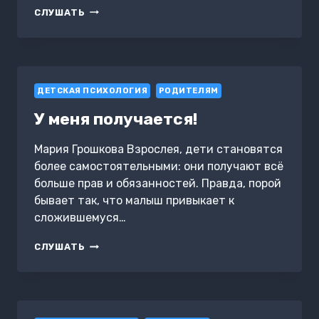
DEDEKTIF
СЛУШАТЬ
BIRCE
ДЕТСКАЯ ПСИХОЛОГИЯ
РОДИТЕЛЯМ
У меня получается!
Мария Грошкова Взрослея, дети становятся
более самостоятельными: они получают всё
больше прав и обязанностей. Правда, порой
бывает так, что малыш привыкает к
сложившемуся…
У
СЛУШАТЬ
МЕНЯ
ПОЛУЧАЕТСЯ!