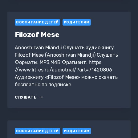
ÇILGIN
ŞEYLER
ВОСПИТАНИЕ ДЕТЕЙ
РОДИТЕЛЯМ
Filozof Mese
Anooshirvan Miandji Слушать аудиокнигу
Filozof Mese (Anooshirvan Miandji) Слушать
Форматы: MP3,M4B Фрагмент: https:
//www.litres.ru/audiotrial/?art=71420806
Аудиокнигу «Filozof Mese» можно скачать
бесплатно по подписке
FILOZOF
СЛУШАТЬ
MESE
ВОСПИТАНИЕ ДЕТЕЙ
РОДИТЕЛЯМ