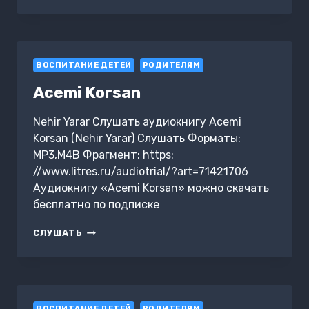
ВАШЕГО
РЕБЕНКА.
КНИГА
ДЛЯ
РАЗУМНЫХ
ВОСПИТАНИЕ ДЕТЕЙ
РОДИТЕЛЕЙ
РОДИТЕЛЯМ
Acemi Korsan
Nehir Yarar Слушать аудиокнигу Acemi
Korsan (Nehir Yarar) Слушать Форматы:
MP3,M4B Фрагмент: https:
//www.litres.ru/audiotrial/?art=71421706
Аудиокнигу «Acemi Korsan» можно скачать
бесплатно по подписке
ACEMI
СЛУШАТЬ
KORSAN
ВОСПИТАНИЕ ДЕТЕЙ
РОДИТЕЛЯМ