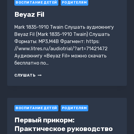
ВОСПИТАНИЕ ДЕТЕЙ
РОДИТЕЛЯМ
Beyaz Fil
Mark 1835-1910 Twain Слушать аудиокнигу
Beyaz Fil (Mark 1835-1910 Twain) Слушать
Форматы: MP3,M4B Фрагмент: https:
//www.litres.ru/audiotrial/?art=71421472
Аудиокнигу «Beyaz Fil» можно скачать
бесплатно по…
BEYAZ
СЛУШАТЬ
FIL
ВОСПИТАНИЕ ДЕТЕЙ
РОДИТЕЛЯМ
Первый прикорм:
Практическое руководство