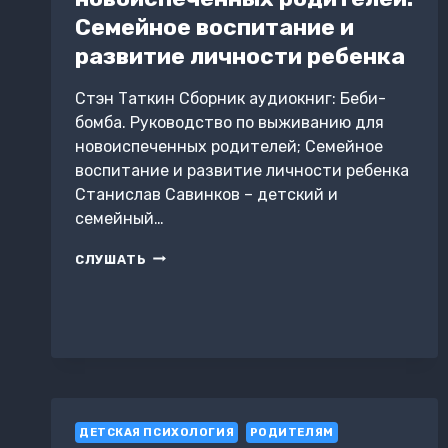
Семейное воспитание и
развитие личности ребенка
Стэн Таткин Сборник аудиокниг: Беби-
бомба. Руководство по выживанию для
новоиспеченных родителей; Семейное
воспитание и развитие личности ребенка
Станислав Савинков – детский и
семейный…
БЕБИ-
СЛУШАТЬ
БОМБА.
РУКОВОДСТВО
ПО
ВЫЖИВАНИЮ
ДЛЯ
НОВОИСПЕЧЕННЫХ
РОДИТЕЛЕЙ.
СЕМЕЙНОЕ
ВОСПИТАНИЕ
ДЕТСКАЯ ПСИХОЛОГИЯ
РОДИТЕЛЯМ
И