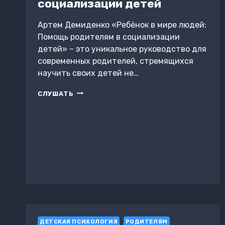
социализации детей
Артем Демиденко «Ребёнок в мире людей:
Помощь родителям в социализации
детей» – это уникальное руководство для
современных родителей, стремящихся
научить своих детей не…
РЕБЁНОК
СЛУШАТЬ
В
МИРЕ
ЛЮДЕЙ:
ПОМОЩЬ
РОДИТЕЛЯМ
В
СОЦИАЛИЗАЦИИ
ДЕТЕЙ
ДЕТСКАЯ ПСИХОЛОГИЯ
РОДИТЕЛЯМ