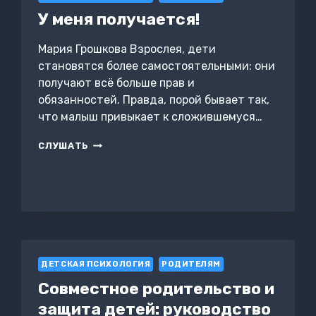
У меня получается!
Мария Грошкова Взрослея, дети
становятся более самостоятельными: они
получают всё больше прав и
обязанностей. Правда, порой бывает так,
что малыш привыкает к сложившемуся…
У
СЛУШАТЬ
МЕНЯ
ПОЛУЧАЕТСЯ!
ДЕТСКАЯ ПСИХОЛОГИЯ
РОДИТЕЛЯМ
Совместное родительство и
защита детей: руководство