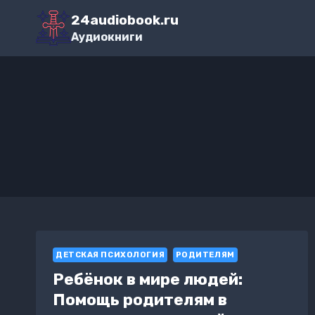
Перейти
24audiobook.ru
к
Аудиокниги
содержимому
ДЕТСКАЯ ПСИХОЛОГИЯ
РОДИТЕЛЯМ
Ребёнок в мире людей:
Помощь родителям в