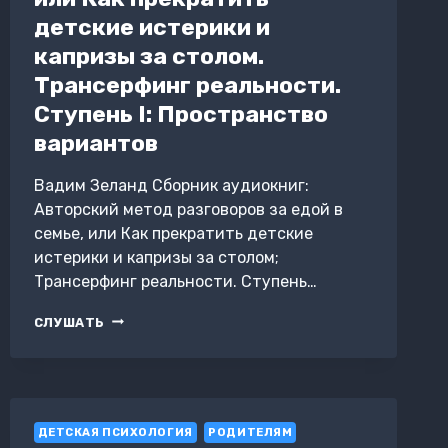
детские истерики и
капризы за столом.
Трансерфинг реальности.
Ступень I: Пространство
вариантов
Вадим Зеланд Сборник аудиокниг:
Авторский метод разговоров за едой в
семье, или Как прекратить детские
истерики и капризы за столом;
Трансерфинг реальности. Ступень…
АВТОРСКИЙ
СЛУШАТЬ
МЕТОД
РАЗГОВОРОВ
ЗА
ЕДОЙ
В
ДЕТСКАЯ ПСИХОЛОГИЯ
СЕМЬЕ,
РОДИТЕЛЯМ