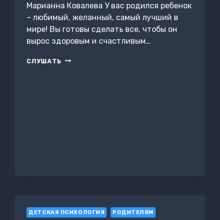
Марианна Ковалева У вас родился ребенок
– любимый, желанный, самый лучший в
мире! Вы готовы сделать все, чтобы он
вырос здоровым и счастливым…
СЕКРЕТЫ
СЛУШАТЬ
ВОСПИТАНИЯ
ДЕТЕЙ:
УЧЕБНИК
ДЕТСКАЯ ПСИХОЛОГИЯ
РОДИТЕЛЯМ