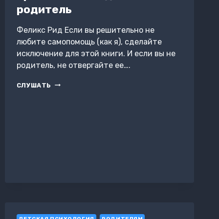
родитель
Феликс Рид Если вы решительно не
любите самопомощь (как я), сделайте
исключение для этой книги. И если вы не
родитель, не отвергайте ее….
КНИГА
СЛУШАТЬ
КОТОРУЮ
ДОЛЖЕН
ПРОЧИТАТЬ
КАЖДЫЙ
РОДИТЕЛЬ