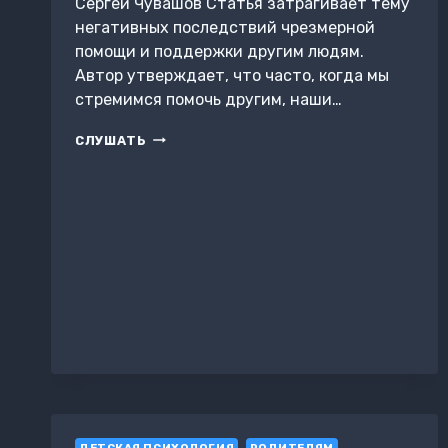
Сергей Чувашов Статья затрагивает тему
негативных последствий чрезмерной
помощи и поддержки другим людям.
Автор утверждает, что часто, когда мы
стремимся помочь другим, наши…
ЕСЛИ
СЛУШАТЬ
РЕБЁНОК
В
БЕДЕ