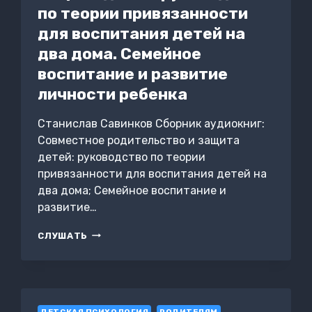
по теории привязанности
для воспитания детей на
два дома. Семейное
воспитание и развитие
личности ребенка
Станислав Савинков Сборник аудиокниг:
Совместное родительство и защита
детей: руководство по теории
привязанности для воспитания детей на
два дома; Семейное воспитание и
развитие…
СОВМЕСТНОЕ
СЛУШАТЬ
РОДИТЕЛЬСТВО
И
ЗАЩИТА
ДЕТЕЙ:
РУКОВОДСТВО