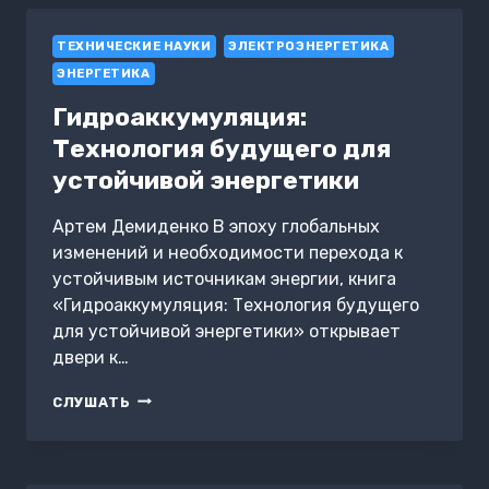
ТЕРРИТОРИЙ
ТЕХНИЧЕСКИЕ НАУКИ
ЭЛЕКТРОЭНЕРГЕТИКА
ЭНЕРГЕТИКА
Гидроаккумуляция:
Технология будущего для
устойчивой энергетики
Артем Демиденко В эпоху глобальных
изменений и необходимости перехода к
устойчивым источникам энергии, книга
«Гидроаккумуляция: Технология будущего
для устойчивой энергетики» открывает
двери к…
ГИДРОАККУМУЛЯЦИЯ:
СЛУШАТЬ
ТЕХНОЛОГИЯ
БУДУЩЕГО
ДЛЯ
УСТОЙЧИВОЙ