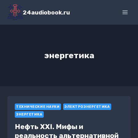
Перейти
к
24audiobook.ru
содержимому
энергетика
ТЕХНИЧЕСКИЕ НАУКИ
ЭЛЕКТРОЭНЕРГЕТИКА
ЭНЕРГЕТИКА
Нефть XXI. Мифы и
реальность альтернативной