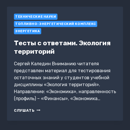
ТРЕНДЫ
ТЕХНИЧЕСКИЕ НАУКИ
ТОПЛИВНО-ЭНЕРГЕТИЧЕСКИЙ КОМПЛЕКС
ЭНЕРГЕТИКА
Тесты с ответами. Экология
территорий
Сергей Каледин Вниманию читателя
представлен материал для тестирования
остаточных знаний у студентов учебной
дисциплины «Экология территорий».
Направление: «Экономика», направленность
(профиль) – «Финансы», «Экономика…
ТЕСТЫ
СЛУШАТЬ
С
ОТВЕТАМИ.
ЭКОЛОГИЯ