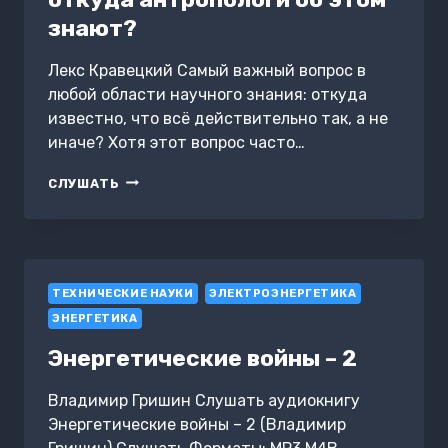
знают?
Лекс Кравецкий Самый важный вопрос в
любой области научного знания: откуда
известно, что всё действительно так, а не
иначе? Хотя этот вопрос часто…
СТАНИСЛАВ
СЛУШАТЬ
ДРОБЫШЕВСКИЙ:
ОТКУДА
АНТРОПОЛОГИ
ОБ
ЭТОМ
ТЕХНИЧЕСКИЕ НАУКИ
ЗНАЮТ?
ЭЛЕКТРОЭНЕРГЕТИКА
ЭНЕРГЕТИКА
Энергетические войны – 2
Владимир Гришин Слушать аудиокнигу
Энергетические войны – 2 (Владимир