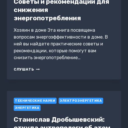
Советы и рекомендации для
снижения
энергопотребления
Хозяин в доме Эта книга посвящена
вопросам энергоэффективности в доме. В
ней вы найдете практические советы и
рекомендации, которые помогут вам
снизить энергопотребление…
ЭНЕРГОЭФФЕКТИВНЫЙ
СЛУШАТЬ
ДОМ:
СОВЕТЫ
И
РЕКОМЕНДАЦИИ
ДЛЯ
ТЕХНИЧЕСКИЕ НАУКИ
СНИЖЕНИЯ
ЭЛЕКТРОЭНЕРГЕТИКА
ЭНЕРГОПОТРЕБЛЕНИЯ
ЭНЕРГЕТИКА
Станислав Дробышевский:
откуда антропологи об этом