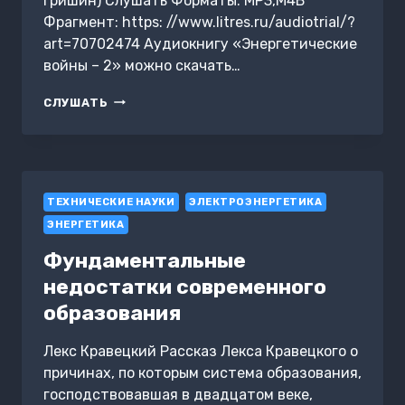
Гришин) Слушать Форматы: MP3,M4B
Фрагмент: https: //www.litres.ru/audiotrial/?
art=70702474 Аудиокнигу «Энергетические
войны – 2» можно скачать…
ЭНЕРГЕТИЧЕСКИЕ
СЛУШАТЬ
ВОЙНЫ
–
2
ТЕХНИЧЕСКИЕ НАУКИ
ЭЛЕКТРОЭНЕРГЕТИКА
ЭНЕРГЕТИКА
Фундаментальные
недостатки современного
образования
Лекс Кравецкий Рассказ Лекса Кравецкого о
причинах, по которым система образования,
господствовавшая в двадцатом веке,