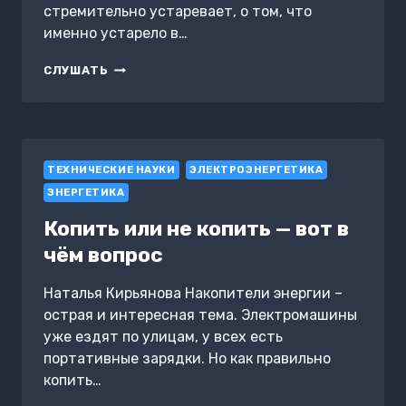
стремительно устаревает, о том, что
именно устарело в…
ФУНДАМЕНТАЛЬНЫЕ
СЛУШАТЬ
НЕДОСТАТКИ
СОВРЕМЕННОГО
ОБРАЗОВАНИЯ
ТЕХНИЧЕСКИЕ НАУКИ
ЭЛЕКТРОЭНЕРГЕТИКА
ЭНЕРГЕТИКА
Копить или не копить — вот в
чём вопрос
Наталья Кирьянова Накопители энергии –
острая и интересная тема. Электромашины
уже ездят по улицам, у всех есть
портативные зарядки. Но как правильно
копить…