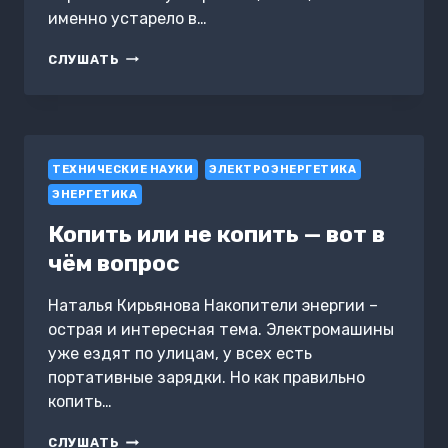
именно устарело в…
ФУНДАМЕНТАЛЬНЫЕ
СЛУШАТЬ
НЕДОСТАТКИ
СОВРЕМЕННОГО
ОБРАЗОВАНИЯ
ТЕХНИЧЕСКИЕ НАУКИ
ЭЛЕКТРОЭНЕРГЕТИКА
ЭНЕРГЕТИКА
Копить или не копить — вот в
чём вопрос
Наталья Кирьянова Накопители энергии –
острая и интересная тема. Электромашины
уже ездят по улицам, у всех есть
портативные зарядки. Но как правильно
копить…
КОПИТЬ
СЛУШАТЬ