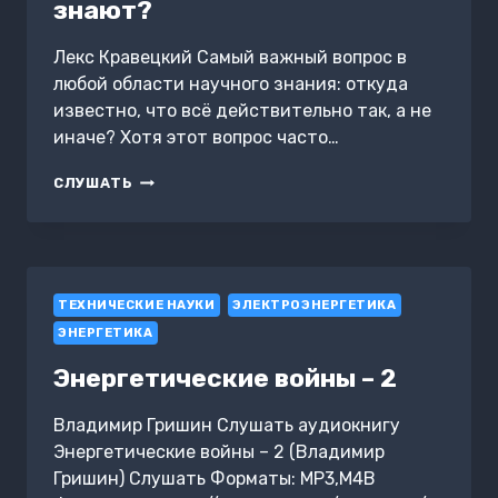
знают?
Лекс Кравецкий Самый важный вопрос в
любой области научного знания: откуда
известно, что всё действительно так, а не
иначе? Хотя этот вопрос часто…
СТАНИСЛАВ
СЛУШАТЬ
ДРОБЫШЕВСКИЙ:
ОТКУДА
АНТРОПОЛОГИ
ОБ
ЭТОМ
ТЕХНИЧЕСКИЕ НАУКИ
ЗНАЮТ?
ЭЛЕКТРОЭНЕРГЕТИКА
ЭНЕРГЕТИКА
Энергетические войны – 2
Владимир Гришин Слушать аудиокнигу
Энергетические войны – 2 (Владимир
Гришин) Слушать Форматы: MP3,M4B