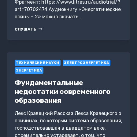
Фрагмент: https: //www.litres.ru/audiotrial/?
art=70702474 Аудиокнигу «Энергетические
войны – 2» можно скачать…
ЭНЕРГЕТИЧЕСКИЕ
СЛУШАТЬ
ВОЙНЫ
–
2
ТЕХНИЧЕСКИЕ НАУКИ
ЭЛЕКТРОЭНЕРГЕТИКА
ЭНЕРГЕТИКА
Фундаментальные
недостатки современного
образования
Лекс Кравецкий Рассказ Лекса Кравецкого о
причинах, по которым система образования,
господствовавшая в двадцатом веке,
стремительно устаревает, о том, что