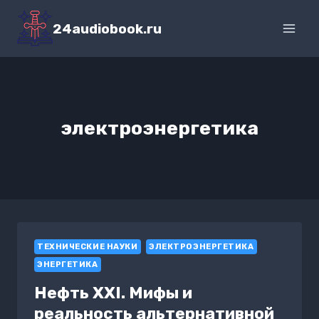
Перейти
к
24audiobook.ru
содержимому
электроэнергетика
ТЕХНИЧЕСКИЕ НАУКИ
ЭЛЕКТРОЭНЕРГЕТИКА
ЭНЕРГЕТИКА
Нефть XXI. Мифы и
реальность альтернативной