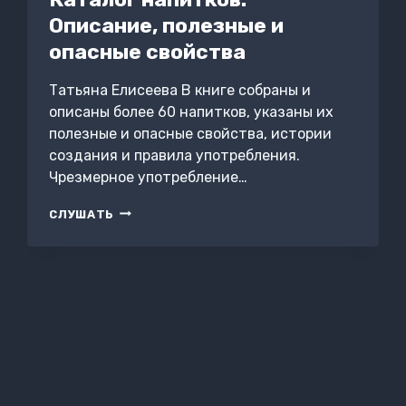
Описание, полезные и
опасные свойства
Татьяна Елисеева В книге собраны и
описаны более 60 напитков, указаны их
полезные и опасные свойства, истории
создания и правила употребления.
Чрезмерное употребление…
КАТАЛОГ
СЛУШАТЬ
НАПИТКОВ.
ОПИСАНИЕ,
ПОЛЕЗНЫЕ
И
ОПАСНЫЕ
СВОЙСТВА