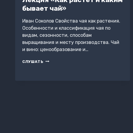
бывает чай»
Иван Соколов Свойства чая как растения.
Особенности и классификация чая по
видам, сезонности, способам
выращивания и месту производства. Чай
и вино: ценообразование и…
ЛЕКЦИЯ
СЛУШАТЬ
«КАК
РАСТЕТ
И
КАКИМ
БЫВАЕТ
ЧАЙ»