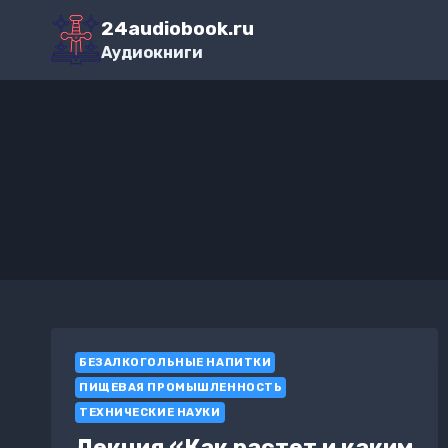
Перейти
24audiobook.ru
к
Аудиокниги
содержимому
БЕЗАЛКОГОЛЬНЫЕ НАПИТКИ
ПИЩЕВАЯ ПРОМЫШЛЕННОСТЬ
ТЕХНИЧЕСКИЕ НАУКИ
Лекция «Как растет и каким