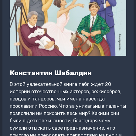
Константин Шабалдин
В этой увлекательной книге тебя ждёт 20
историй отечественных актёров, режиссёров,
певцов и танцоров, чьи имена навсегда
прославили Россию. Что за уникальные таланты
позволили им покорить весь мир? Какими они
были в детстве и юности, благодаря чему
сумели отыскать своё предназначение, что
помогло им преодолеть препятствия на пути и