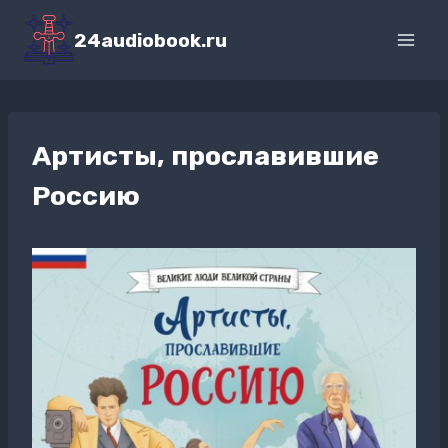
Перейти
к
24audiobook.ru
содержимому
Артисты, прославившие
Россию