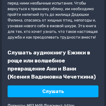
перед ними необычные испытания. Чтобы
вернуться к прежнему облику, им необходимо
пройти нелегкий путь до жилища Дядюшки
Филина, спасаясь от хищных птиц, непогоды и,
узнавая нового себя в ежовой шкуре. Эта книга
для тех, кто хочет узнать, что такое настоящая
дружба и как преодолевать трудности вместе!
Слушать аудиокнигу Ежики в
роще или волшебное
превращение Ани и Вани
(Ксения Вадимовна Чечеткина)
Слушать
Форматы: MP3,M4B Фрагмент: https: