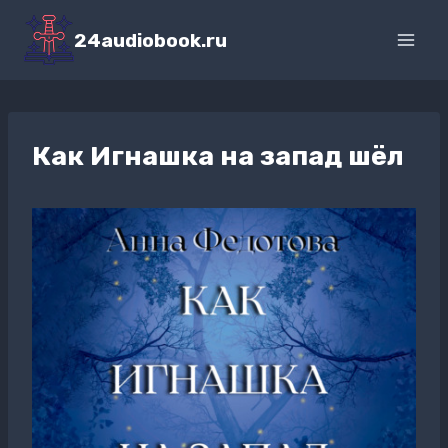
Перейти
к
24audiobook.ru
содержимому
Как Игнашка на запад шёл