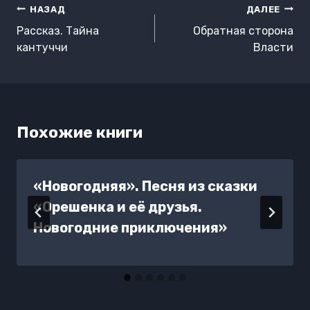
Навигация
НАЗАД
ДАЛЕЕ
по
Рассказ. Тайна
Обратная сторона
записям
кантуччи
Власти
Похожие книги
«Новогодняя». Песня из сказки
«Орешенка и её друзья.
Новогодние приключения»