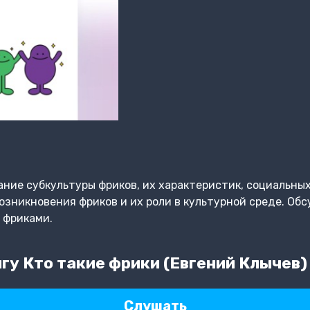
ание субкультуры фриков, их характеристик, социальных
озникновения фриков и их роли в культурной среде. Об
 фриками.
гу Кто такие фрики (Евгений Клычев)
Слушать