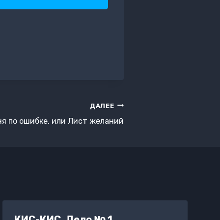
ДАЛЕЕ
я по ошибке, или Лист желаний
КИС-КИС. Дело № 1.