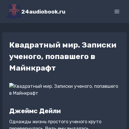
Перейти
к
24audiobook.ru
содержимому
Квадратный мир. Записки
ученого, попавшего в
Майнкрафт
Джеймс Дейли
Однажды жизнь простого ученого круто
перевернулась. Ведь ему выдалась