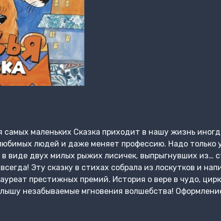
ля самых маленьких Сказка приходит в нашу жизнь иног
любимых людей и даже меняет профессию. Надо только 
е в виде двух милых рыжих лисичек, выпрыгнувших из… с
сегда! Эту сказку в стихах собрала из лоскутков и нап
ауреат престижных премий. История о вере в чудо, цирк
лышу незабываемые мгновения волшебства! Оформлени