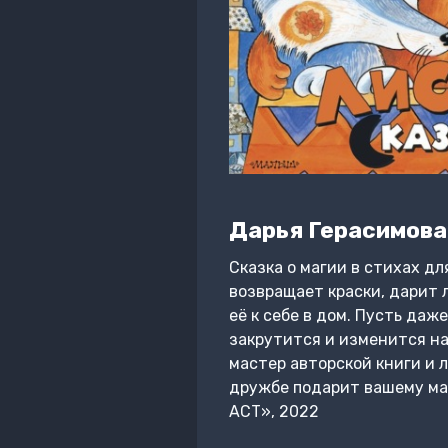
Дарья Герасимова
Сказка о магии в стихах д
возвращает краски, дарит 
её к себе в дом. Пусть даж
закрутится и изменится нав
мастер авторской книги и л
дружбе подарит вашему ма
АСТ», 2022