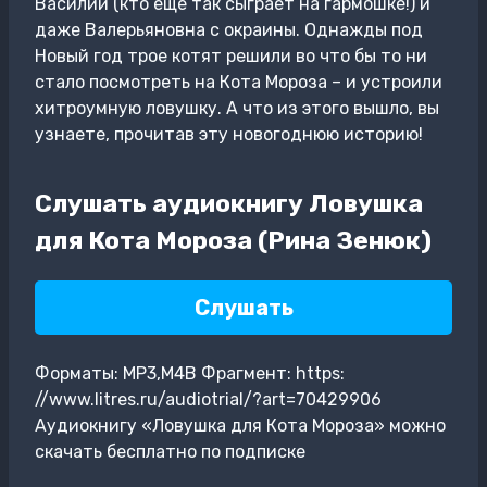
Василий (кто ещё так сыграет на гармошке!) и
даже Валерьяновна с окраины. Однажды под
Новый год трое котят решили во что бы то ни
стало посмотреть на Кота Мороза – и устроили
хитроумную ловушку. А что из этого вышло, вы
узнаете, прочитав эту новогоднюю историю!
Слушать аудиокнигу Ловушка
для Кота Мороза (Рина Зенюк)
Слушать
Форматы: MP3,M4B Фрагмент: https:
//www.litres.ru/audiotrial/?art=70429906
Аудиокнигу «Ловушка для Кота Мороза» можно
скачать бесплатно по подписке