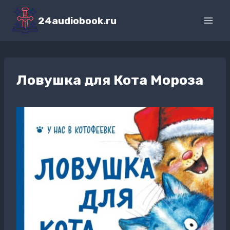
Перейти
к
24audiobook.ru
содержимому
Ловушка для Кота Мороза