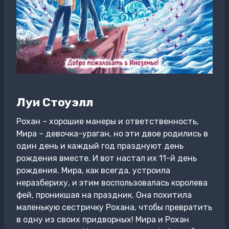
Луи Стоуэлл
Рохан – хорошие манеры и ответственность,
Мира – девочка-ураган, но эти двое родились в
один день и каждый год празднуют день
рождения вместе. И вот настал их 11-й день
рождения. Мира, как всегда, устроила
неразбериху, и этим воспользовалась королева
фей, проникшая на праздник. Она похитила
маленькую сестричку Рохана, чтобы превратить
в одну из своих придворных! Мира и Рохан