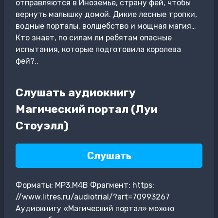
отправляются в Иноземье, страну фей, чтобы
вернуть малышку домой. Дикие лесные тропки,
водные порталы, волшебство и мощная магия…
Кто знает, по силам ли ребятам опасные
испытания, которые подготовила королева
фей?..
Слушать аудиокнигу
Магический портал (Луи
Стоуэлл)
Слушать
Форматы: MP3,M4B Фрагмент: https:
//www.litres.ru/audiotrial/?art=70993267
Аудиокнигу «Магический портал» можно