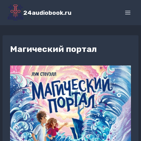
Перейти
к
24audiobook.ru
содержимому
Магический портал