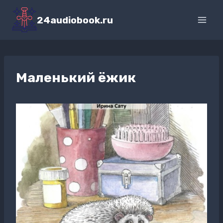
Перейти
к
24audiobook.ru
содержимому
Маленький ёжик