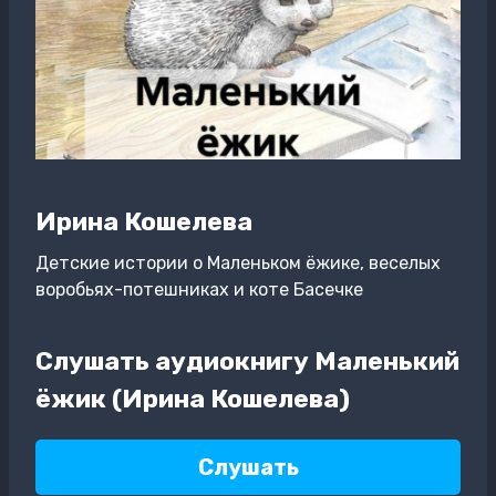
Ирина Кошелева
Детские истории о Маленьком ёжике, веселых
воробьях-потешниках и коте Басечке
Слушать аудиокнигу Маленький
ёжик (Ирина Кошелева)
Слушать