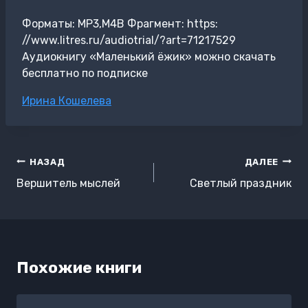
Форматы: MP3,M4B Фрагмент: https:
//www.litres.ru/audiotrial/?art=71217529
Аудиокнигу «Маленький ёжик» можно скачать
бесплатно по подписке
Метки
Ирина Кошелева
записи:
Навигация
НАЗАД
ДАЛЕЕ
по
Вершитель мыслей
Светлый праздник
записям
Похожие книги