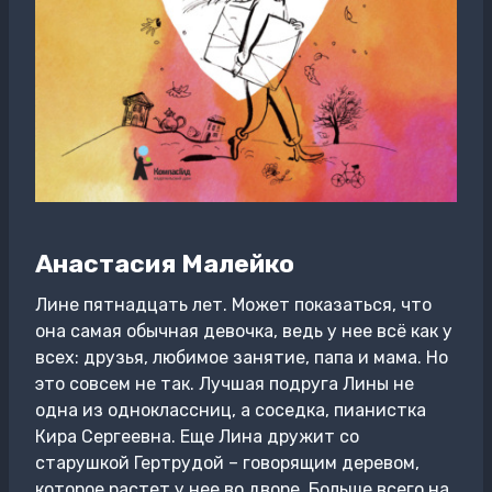
Анастасия Малейко
Лине пятнадцать лет. Может показаться, что
она самая обычная девочка, ведь у нее всё как у
всех: друзья, любимое занятие, папа и мама. Но
это совсем не так. Лучшая подруга Лины не
одна из одноклассниц, а соседка, пианистка
Кира Сергеевна. Еще Лина дружит со
старушкой Гертрудой – говорящим деревом,
которое растет у нее во дворе. Больше всего на