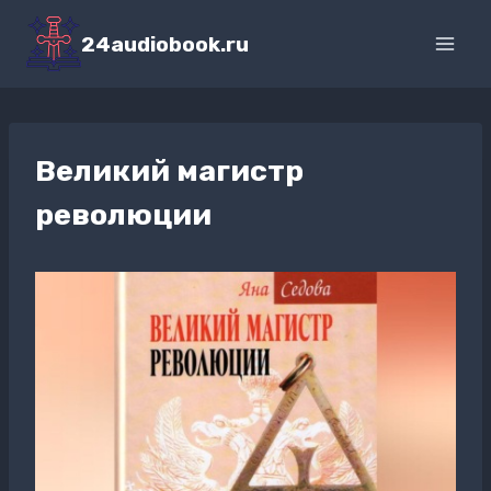
Перейти
к
24audiobook.ru
содержимому
Великий магистр
революции