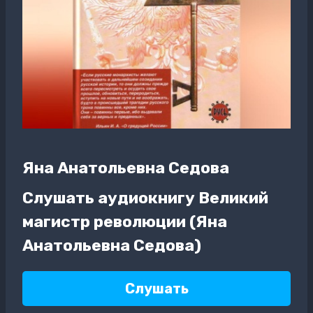
Яна Анатольевна Седова
Слушать аудиокнигу Великий
магистр революции (Яна
Анатольевна Седова)
Слушать