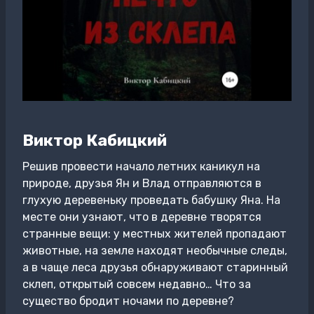
Виктор Кабицкий
Решив провести начало летних каникул на
природе, друзья Ян и Влад отправляются в
глухую деревеньку проведать бабушку Яна. На
месте они узнают, что в деревне творятся
странные вещи: у местных жителей пропадают
животные, на земле находят необычные следы,
а в чаще леса друзья обнаруживают старинный
склеп, открытый совсем недавно… Что за
существо бродит ночами по деревне?