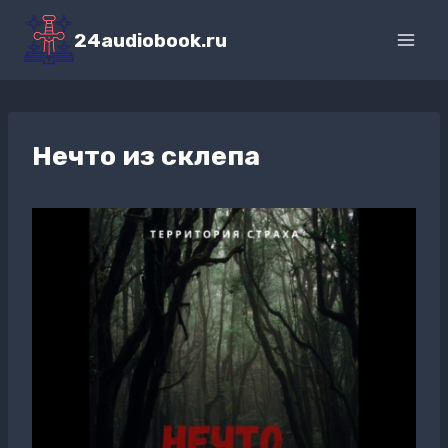
Перейти
к
24audiobook.ru
содержимому
Нечто из склепа