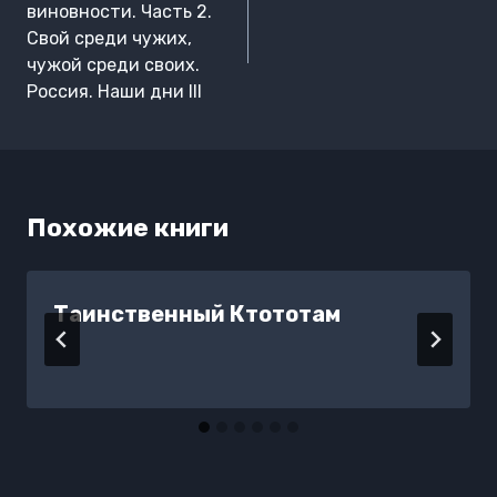
записям
виновности. Часть 2.
Свой среди чужих,
чужой среди своих.
Россия. Наши дни III
Похожие книги
Таинственный Ктототам