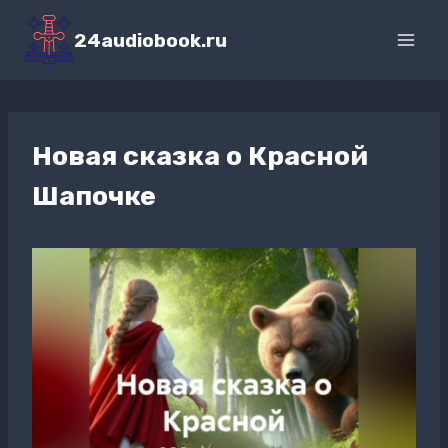
Перейти
к
24audiobook.ru
содержимому
Новая сказка о Красной
Шапочке