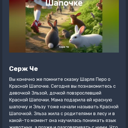
Серж Че
Вы конечно же помните сказку Шарля Перо о
Красной Шапочке. Сегодня вы познакомитесь с
девочкой Эльзой, дочкой повзрослевшей
Красной Шапочки. Мама подарила ей красную
шапочку и Эльзу тоже начали называть Красной
Шапочкой. Эльза жила с родителями в лесу и в
какой-то момент она научилась понимать язык
животных, а позже и разговаривать с ними. Что