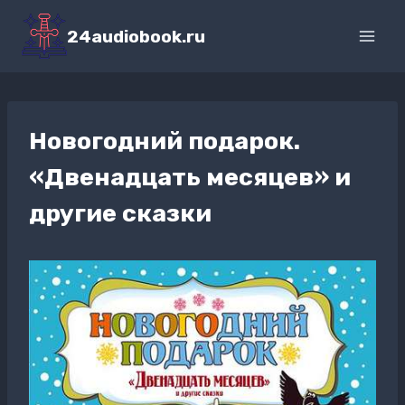
Перейти
к
24audiobook.ru
содержимому
Новогодний подарок.
«Двенадцать месяцев» и
другие сказки