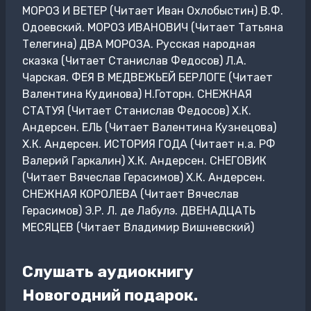
МОРОЗ И ВЕТЕР (Читает Иван Охлобыстин) В.Ф.
Одоевский. МОРОЗ ИВАНОВИЧ (Читает Татьяна
Телегина) ДВА МОРОЗА. Русская народная
сказка (Читает Станислав Федосов) Л.А.
Чарская. ФЕЯ В МЕДВЕЖЬЕЙ БЕРЛОГЕ (Читает
Валентина Кудинова) Н.Готорн. СНЕЖНАЯ
СТАТУЯ (Читает Станислав Федосов) Х.К.
Андерсен. ЕЛЬ (Читает Валентина Кузнецова)
Х.К. Андерсен. ИСТОРИЯ ГОДА (Читает н.а. РФ
Валерий Гаркалин) Х.К. Андерсен. СНЕГОВИК
(Читает Вячеслав Герасимов) Х.К. Андерсен.
СНЕЖНАЯ КОРОЛЕВА (Читает Вячеслав
Герасимов) Э.Р. Л. де Лабулэ. ДВЕНАДЦАТЬ
МЕСЯЦЕВ (Читает Владимир Вишневский)
Слушать аудиокнигу
Новогодний подарок.