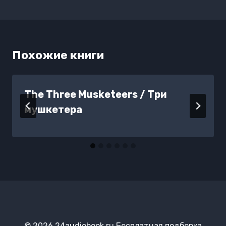
Похожие книги
The Three Musketeers / Три
мушкетера
© 2026 24audiobook.ru Бесплатная подборка