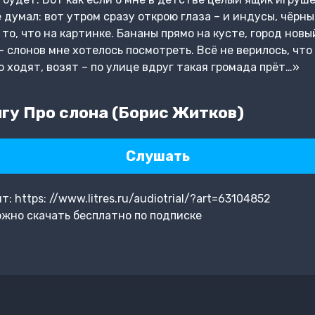
 думал: вот утром сразу открою глаза – и индусы, чёрны
то, что на картинке. Бананы прямо на кусте, город новы
– слонов мне хотелось посмотреть. Всё не верилось, что 
о ходят, возят – по улице вдруг такая громада прёт…»
гу Про слона (Борис Житков)
Слушать
 https: //www.litres.ru/audiotrial/?art=63104852
жно скачать бесплатно по подписке