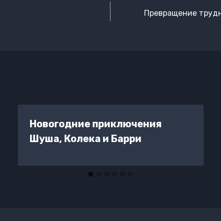
Превращение трудн
Новогодние приключения
Шуша, Колека и Барри