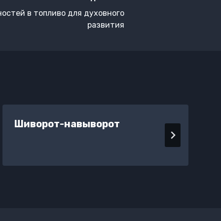
остей в топливо для духовного
развития
Шиворот-навыворот