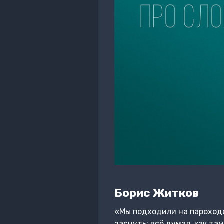
Борис Житков
«Мы подходили на пароходе
заснуть: всё думал, как та