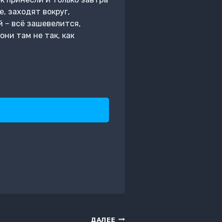
е, заходят вокруг,
й – всё зашевелится,
они там не так, как
ДАЛЕЕ