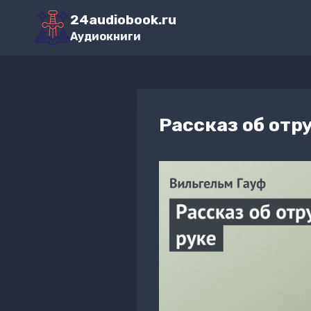
Перейти
24audiobook.ru
к
Аудиокниги
содержимому
Рассказ об отр