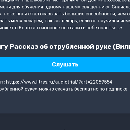
 меня для обучения одному нашему священнику. Сначал
, но когда я стал оказывать большие способности, чем о
ать меня лекарем, так как лекарь, если он научился че
может в Константинополе составить себе счастье…»
гу Рассказ об отрубленной руке (Вил
Слушать
 https: //www.litres.ru/audiotrial/?art=22059554
рубленной руке» можно скачать бесплатно по подписке