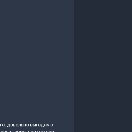
ого, довольно выгодную
воспитание, частью сам