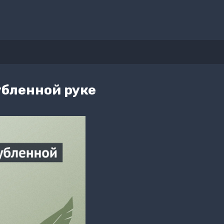
убленной руке