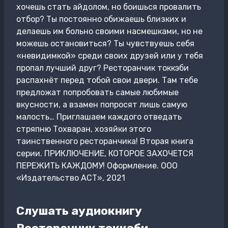
хочешь стать айдолом, но боишься провалить
отбор? Ты постоянно обижаешь близких и
делаешь им больно своими насмешками, но не
можешь остановиться? Ты чувствуешь себя
«невидимкой» среди своих друзей или у тебя
пропал лучший друг? Ресторанчик токкэби
распахнёт перед тобой свои двери. Там тебе
предложат попробовать самые любимые
вкусности, а взамен попросят лишь самую
малость… Приглашаем каждого отведать
стряпню Тохваран, хозяйки этого
таинственного ресторанчика! Вторая книга
серии. ПРИКЛЮЧЕНИЕ, КОТОРОЕ ЗАХОЧЕТСЯ
ПЕРЕЖИТЬ КАЖДОМУ! Оформление. ООО
«Издательство АСТ», 2021
Слушать аудиокнигу
Ресторанчик токкэби.