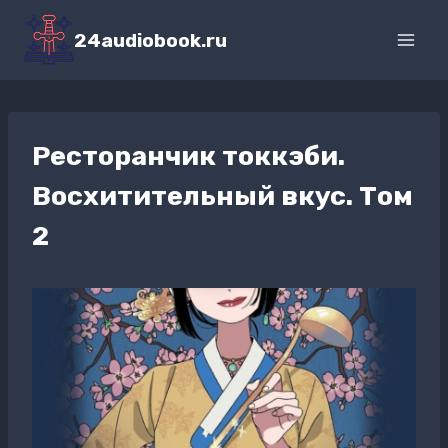
Перейти
к
24audiobook.ru
содержимому
Ресторанчик токкэби.
Восхитительный вкус. Том
2