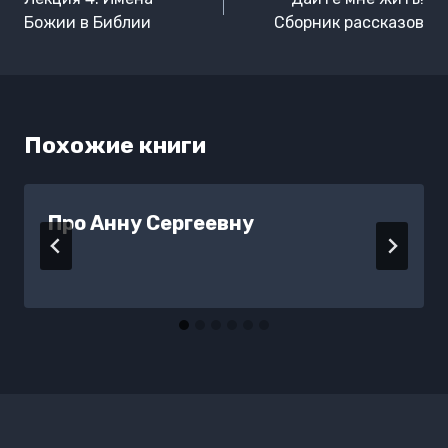
записям
Божии в Библии
Сборник рассказов
Похожие книги
Про Анну Сергеевну