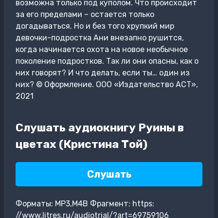
возможна только под куполом. Что происходит
за его пределами – остается только
догадываться. Но и без того хрупкий мир
девочки-подростка Ани внезапно рушится,
когда начинается охота на новое необычное
поколение подростков. Так ли они опасны, как о
них говорят? И что делать, если ты… один из
них? © Оформление. ООО «Издательство АСТ»,
2021
Слушать аудиокнигу Руины в
цветах (Кристина Той)
Слушать
Форматы: MP3,M4B Фрагмент: https:
//www.litres.ru/audiotrial/?art=69759106