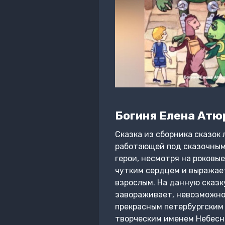
Богиня Елена Атю
Сказка из сборника сказок
работающей под сказочным
герои, несмотря на роковы
чутким сердцем и выражает
взрослым. На данную сказк
завораживает, невозможно 
прекрасным петербургским
творческим именем Небесн