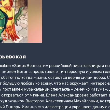
рьевская
 любви «Замок Вечности» российской писательницы и п
 именем Богиня, представляет интересную и увлекател
е обстоятельства жизни, остаются верны силам добра. 
 большую любовь ко всему, что нас окружает, интересна
у поставлен музыкальный спектакль «Семечко Разума».
оторваться от чтения. Елена Александровна работает 
 художником Виктором Алексеевичем Михайловым, кото
ый Рыцарь. Именно его иллюстрации украшают данную с