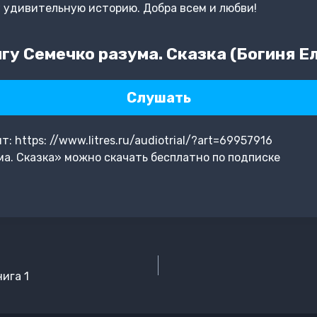
 удивительную историю. Добра всем и любви!
гу Семечко разума. Сказка (Богиня Е
Слушать
 https: //www.litres.ru/audiotrial/?art=69957916
а. Сказка» можно скачать бесплатно по подписке
ига 1